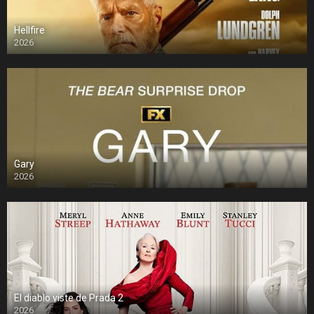
Hellfire
2026
Gary
2026
El diablo viste de Prada 2
2026