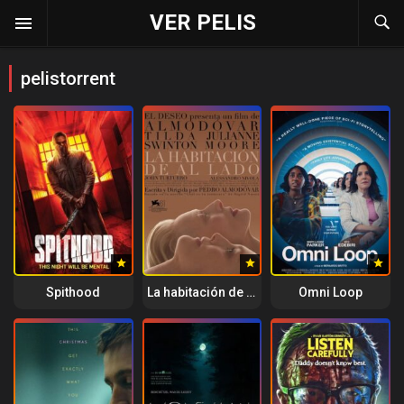
VER PELIS
pelistorrent
Spithood
La habitación de al lado
Omni Loop