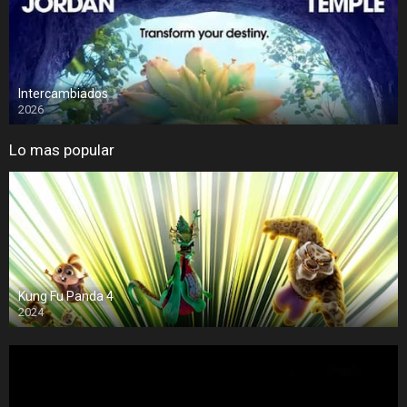
Intercambiados
2026
Lo mas popular
Kung Fu Panda 4
2024