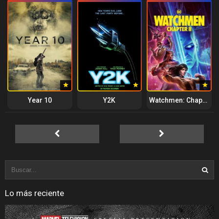
Year 10
Y2K
Watchmen: Chapter II
Lo más reciente