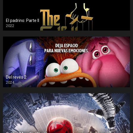
El padrino: Parte II
2022
Del revés 2
2024