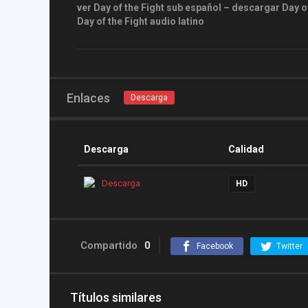
ver Day of the Fight sub español – descargar Day of
Day of the Fight audio latino
Enlaces
Descarga
Descarga
Calidad
Descarga
HD
Compartido
0
Facebook
Twitter
Títulos similares