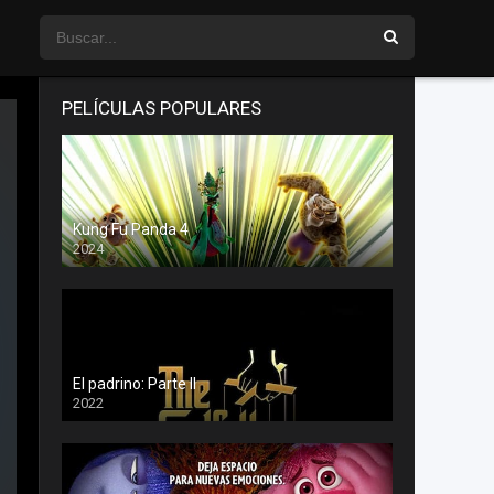
PELÍCULAS POPULARES
Kung Fu Panda 4
2024
El padrino: Parte II
2022