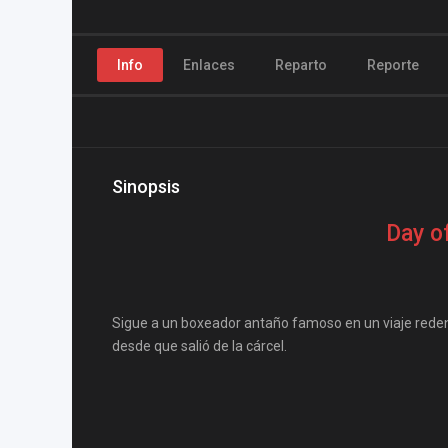
Info
Enlaces
Reparto
Reporte
Sinopsis
Day of
Sigue a un boxeador antaño famoso en un viaje redent
desde que salió de la cárcel.