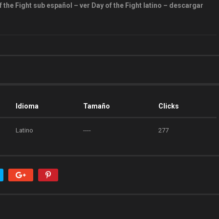
 the Fight sub español – ver Day of the Fight latino – descargar
Idioma
Tamaño
Clicks
Latino
----
277