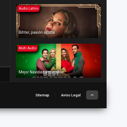
Audio Latino
Bihter, pasión oculta
Multi Audio
Mejor Navidad ¡Imposible!
Multi Audio
Sitemap
Aviso Legal
Amor en aguas turbulentas