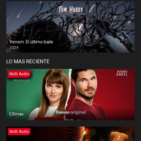
Venom: El último baile
2024
LO MAS RECIENTE
Multi Audio
EXmas
Multi Audio