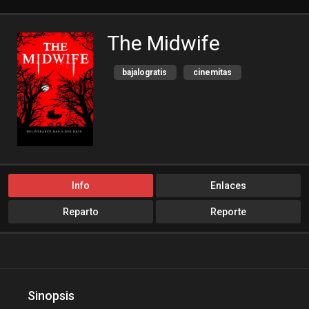
The Midwife
bajalogratis
cinemitas
cinepelis
Cuevana3
Estreno
locopelis
peliculas flv
peliculas gratis online
peliculas online
Info
Enlaces
peliculas y series online
Reparto
Reporte
peliculasaudiolatino
Peliculasflv
pelis
pelis gratis
pelis24
pelislatino
pelisplus.me
Sinopsis