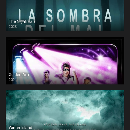
The Nightman
2023
Golden Arm
2021
Winter Island