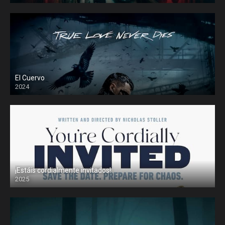
El Cuervo
2024
¡Estáis cordialmente invitados!
2025