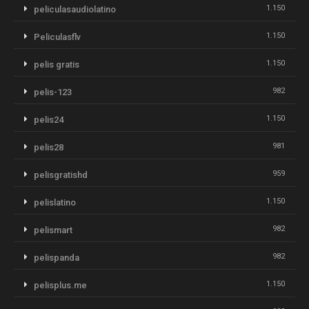
1.150
peliculasaudiolatino
1.150
Peliculasflv
1.150
pelis gratis
982
pelis-123
1.150
pelis24
981
pelis28
959
pelisgratishd
1.150
pelislatino
982
pelismart
982
pelispanda
1.150
pelisplus.me