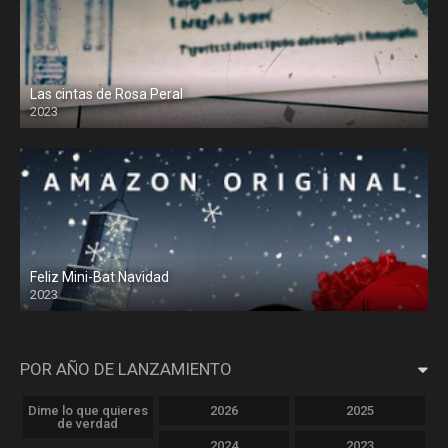
Las cintas de Rosa Peral
2023
Feliz Mini-Bat Navidad
2023
POR AÑO DE LANZAMIENTO
Dime lo que quieres
2026
2025
de verdad
2024
2023