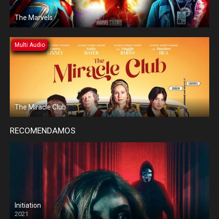
The Marvels
Multi Audio
The Miracle Club
RECOMENDAMOS
Initiation
2021