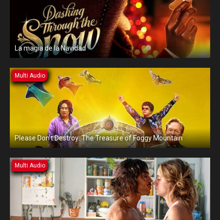
La magia de la Navidad
Multi Audio
Please Don’t Destroy: The Treasure of Foggy Mountain
Multi Audio