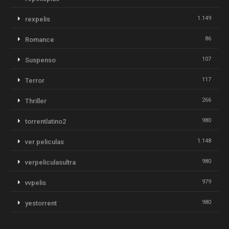
1.149
rexpelis
86
Romance
107
Suspenso
117
Terror
266
Thriller
980
torrentlatino2
1.148
ver peliculas
980
verpeliculasultra
979
vvpelis
980
yestorrent