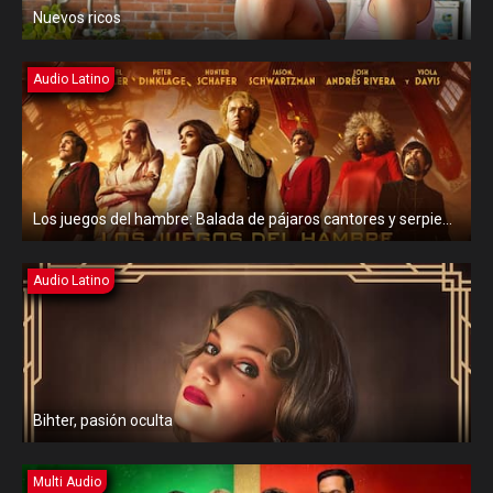
Nuevos ricos
Audio Latino
Los juegos del hambre: Balada de pájaros cantores y serpientes
Audio Latino
Bihter, pasión oculta
Multi Audio