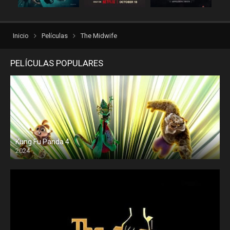
Inicio
Películas
The Midwife
PELÍCULAS POPULARES
Kung Fu Panda 4
2024