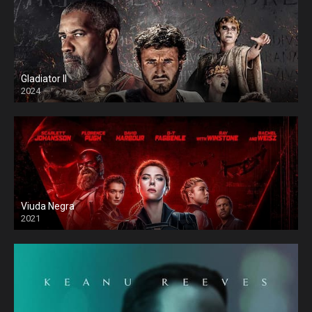
Gladiator II
2024
Viuda Negra
2021