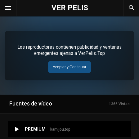
VER PELIS
Fuentes de vídeo
1366 Vistas
PREMIUM
kamijou.top