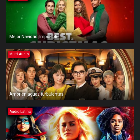
Mejor Navidad ¡Imposible!
Multi Audio
Amor en aguas turbulentas
Audio Latino