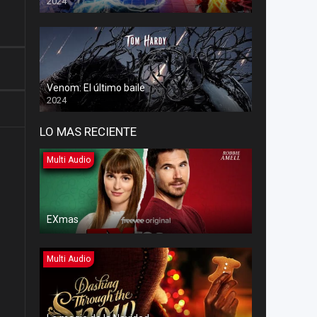
2024
Venom: El último baile
2024
LO MAS RECIENTE
Multi Audio
EXmas
Multi Audio