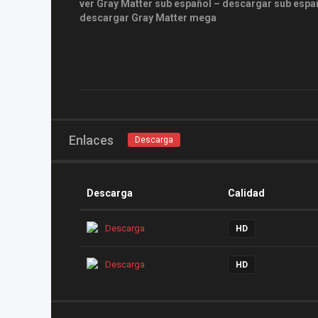
ver Gray Matter sub español – descargar sub españ
descargar Gray Matter mega
Enlaces
Descarga
Descarga
Calidad
Descarga
HD
Descarga
HD