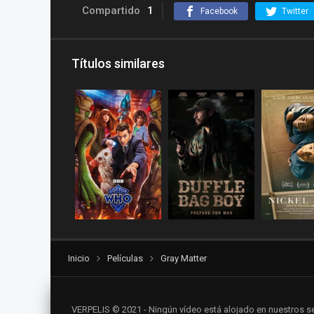
Compartido
1
Facebook
Twitter
Títulos similares
Inicio
Películas
Gray Matter
VERPELIS © 2021 - Ningún vídeo está alojado en nuestros se