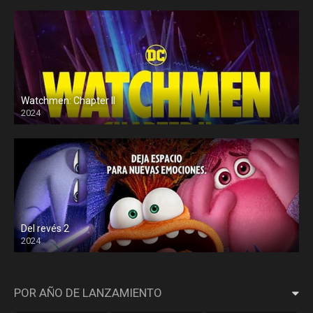
Watchmen: Chapter II
2024
Del revés 2
2024
POR AÑO DE LANZAMIENTO