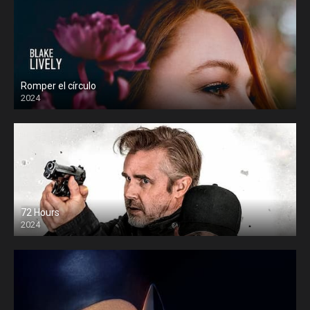
Romper el círculo
2024
72 Hours
2024