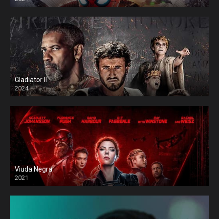
Gladiator II
2024
Viuda Negra
2021