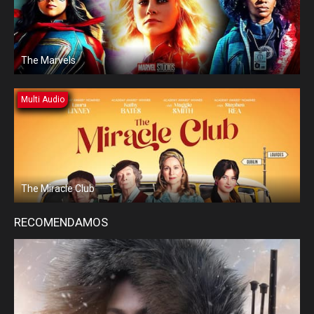
The Marvels
Multi Audio
The Miracle Club
RECOMENDAMOS