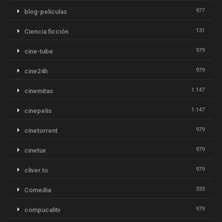
977
blog-peliculas
131
Ciencia ficción
979
cine-tube
979
cine24h
1.147
cinemitas
1.147
cinepelis
979
cinetorrent
979
cinetux
979
cliver.to
333
Comedia
979
compucalitv