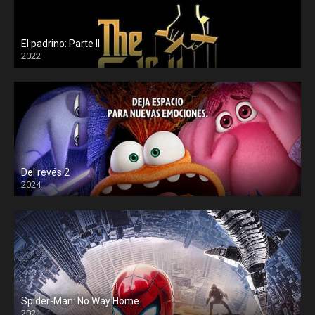
El padrino: Parte II
2022
Del revés 2
2024
Spider-Man: No Way Home
2021