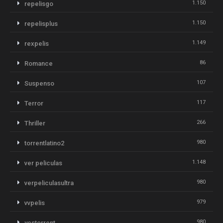
1.150
repelisgo
1.150
repelisplus
1.149
rexpelis
86
Romance
107
Suspenso
117
Terror
266
Thriller
980
torrentlatino2
1.148
ver peliculas
980
verpeliculasultra
979
vvpelis
980
yestorrent