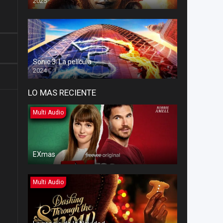
2025
Sonic 3: La película
2024
LO MAS RECIENTE
Multi Audio
EXmas
Multi Audio