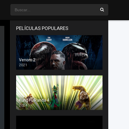
PELÍCULAS POPULARES
Venom 2
2021
Kung Fu Panda 4
2024