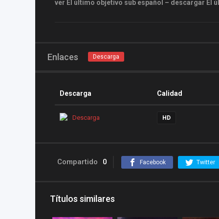
ver El último objetivo sub español – descargar El 
Enlaces
Descarga
Descarga
Calidad
Descarga
HD
Compartido
0
Facebook
Twitter
Títulos similares