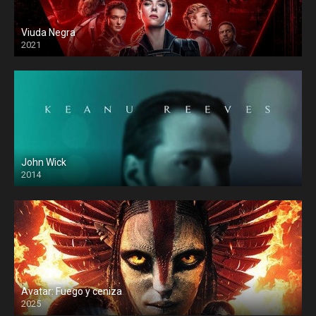
Viuda Negra
2021
John Wick
2014
Avatar: Fuego y ceniza
2025