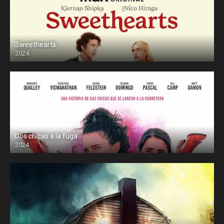
Sweethearts
2024
Dos chicas a la fuga
2024