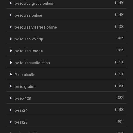
1.149
peliculas gratis online
1.149
peliculas online
1.150
peliculas y series online
982
peliculas-dvdrip
982
peliculas1mega
1.150
peliculasaudiolatino
1.150
Peliculasflv
1.150
pelis gratis
982
pelis-123
1.150
pelis24
981
pelis28