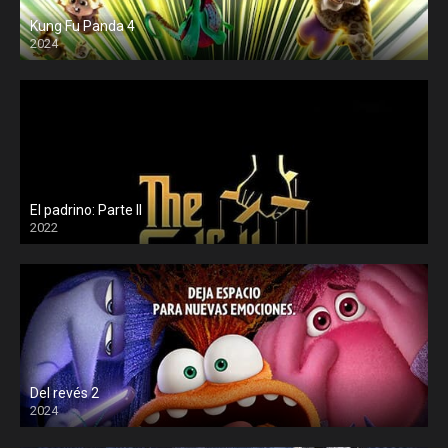
Kung Fu Panda 4
2024
El padrino: Parte II
2022
Del revés 2
2024