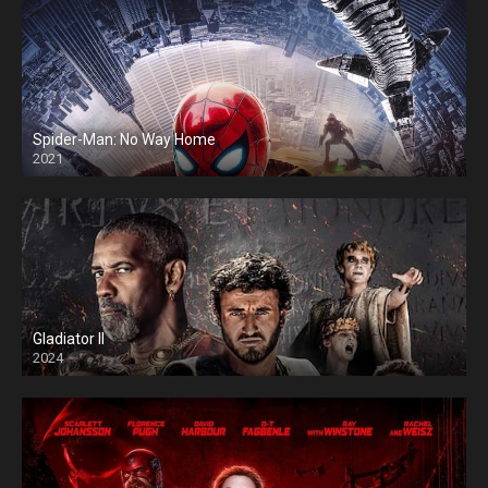
Spider-Man: No Way Home
2021
Gladiator II
2024