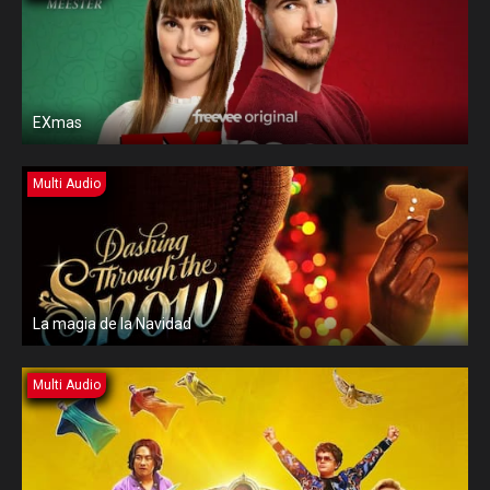
EXmas
Multi Audio
La magia de la Navidad
Multi Audio