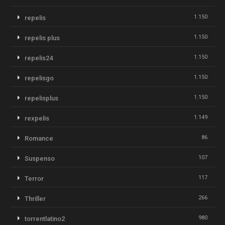
1.150
repelis
1.150
repelis plus
1.150
repelis24
1.150
repelisgo
1.150
repelisplus
1.149
rexpelis
86
Romance
107
Suspenso
117
Terror
266
Thriller
980
torrentlatino2