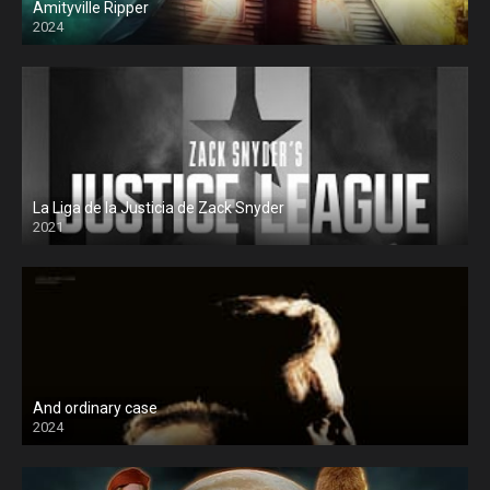
Amityville Ripper
2024
La Liga de la Justicia de Zack Snyder
2021
And ordinary case
2024