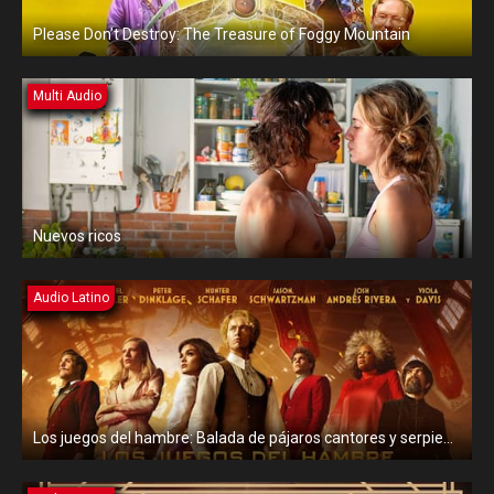
Please Don’t Destroy: The Treasure of Foggy Mountain
Multi Audio
Nuevos ricos
Audio Latino
Los juegos del hambre: Balada de pájaros cantores y serpientes