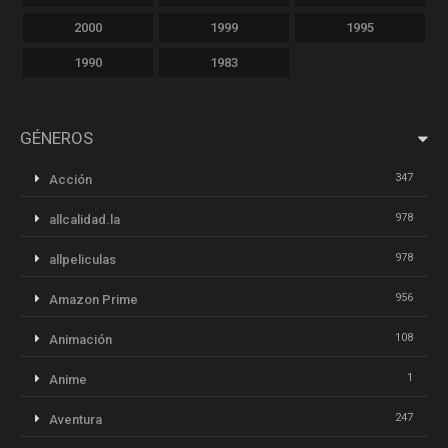
2000
1999
1995
1990
1983
GÉNEROS
347
Acción
978
allcalidad.la
978
allpeliculas
956
Amazon Prime
108
Animación
1
Anime
247
Aventura