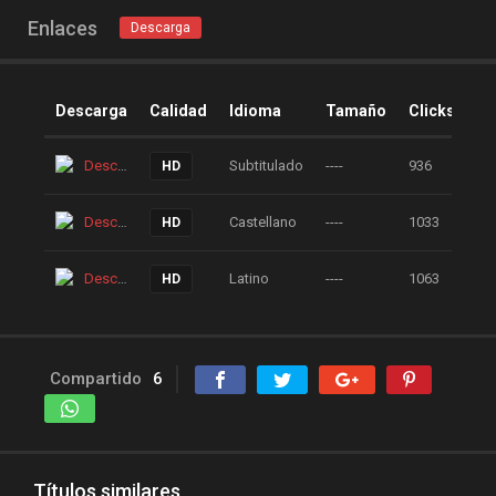
Enlaces
Descarga
Descarga
Calidad
Idioma
Tamaño
Clicks
Descarga
Subtitulado
----
936
HD
Descarga
Castellano
----
1033
HD
Descarga
Latino
----
1063
HD
Compartido
6
Títulos similares