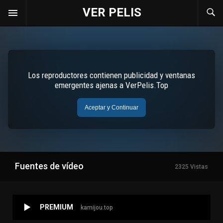
VER PELIS
Fuentes de vídeo
2325 Vistas
PREMIUM
kamijou.top