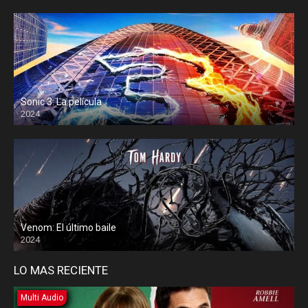
Sonic 3: La película
2024
Venom: El último baile
2024
LO MAS RECIENTE
Multi Audio