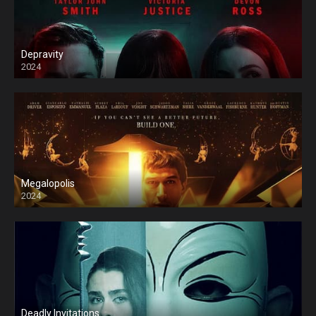
Depravity
2024
Megalopolis
2024
Deadly Invitations