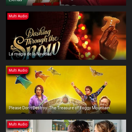
Multi Audio
La magia de la Navidad
Multi Audio
Please Don’t Destroy: The Treasure of Foggy Mountain
Multi Audio