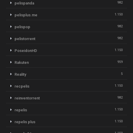
982
pelispanda
1.150
pelisplus.me
982
pelispop
982
pelistorrent
1.150
PoseidonHD
959
Rakuten
5
Reality
1.150
recpelis
982
reinventorrent
1.150
repelis
1.150
repelis plus