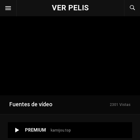
VER PELIS
Fuentes de vídeo
2301 Vistas
PREMIUM
kamijou.top