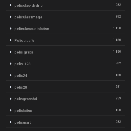
982
peliculas-dvdrip
982
peliculas1mega
1.150
peliculasaudiolatino
1.150
Peliculasflv
1.150
pelis gratis
982
pelis-123
1.150
pelis24
981
pelis28
959
pelisgratishd
1.150
pelislatino
982
pelismart