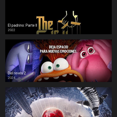
El padrino: Parte II
2022
Del revés 2
2024