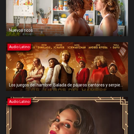
Nuevos ricos
Audio Latino
Los juegos del hambre: Balada de pájaros cantores y serpientes
Audio Latino