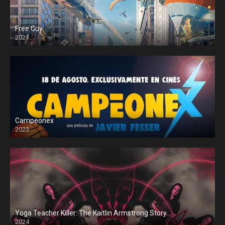
Free Guy
2021
Campeonex
2023
Yoga Teacher Killer: The Kaitlin Armstrong Story
2024