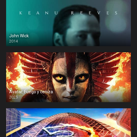
John Wick
2014
Avatar: Fuego y ceniza
2025