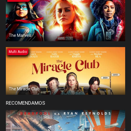
The Marvels
Multi Audio
The Miracle Club
RECOMENDAMOS