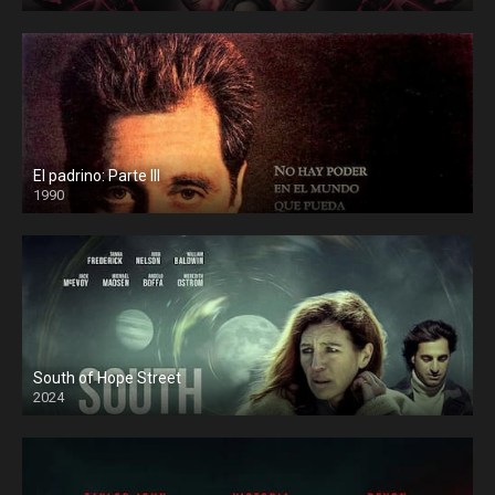
El padrino: Parte III
1990
South of Hope Street
2024