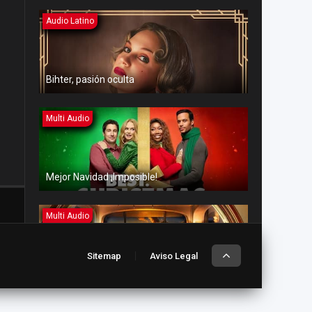
Audio Latino
Bihter, pasión oculta
Multi Audio
Mejor Navidad ¡Imposible!
Multi Audio
Sitemap
Aviso Legal
Amor en aguas turbulentas