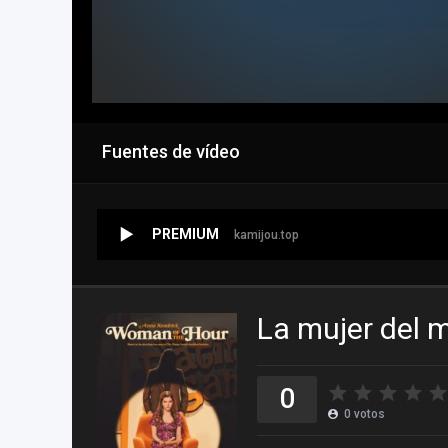
Fuentes de vídeo
PREMIUM
kamijou.top
La mujer del
0
0
votos