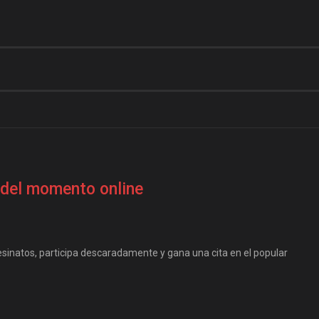
 del momento online
sinatos, participa descaradamente y gana una cita en el popular