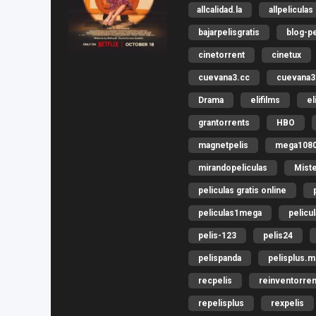
allcalidad.la
allpeliculas
bajarpelisgratis
blog-pe
cinetorrent
cinetux
cuevana3.cc
cuevana3.
Drama
elifilms
el
grantorrents
HBO
magnetpelis
mega108
mirandopeliculas
Miste
peliculas gratis online
peliculas1mega
pelicu
pelis-123
pelis24
pelispanda
pelisplus.
recpelis
reinventorren
repelisplus
rexpelis