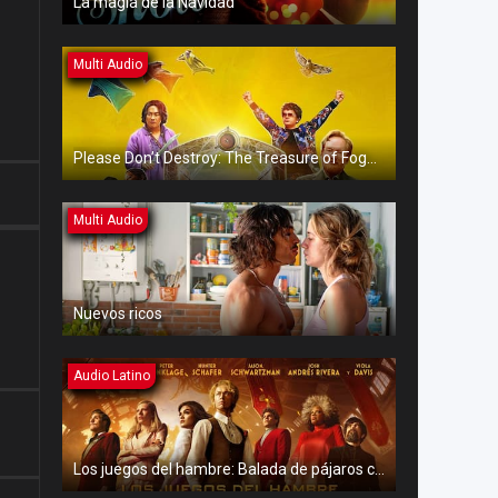
La magia de la Navidad
Multi Audio
Please Don’t Destroy: The Treasure of Foggy Mountain
Multi Audio
Nuevos ricos
Audio Latino
Los juegos del hambre: Balada de pájaros cantores y serpientes