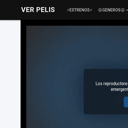
VER PELIS
⚡ESTRENOS⚡
😜GENEROS😜