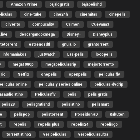
Amazon Prime
bajalogratis
bajapelishd
liculas
cine-tube
cine24h
cinemitas
cinepelis
cliver.to
compucalitv
Crimen
Cuevana3
live
descargandoxmega
Disney+
Disneyplus
itetorrent
estrenosdtl
gnula.io
grantorrent
infomaniakos
justwatch
Las-pelis
locopelis
0
mega1080p
megapeliculasrip
mejortorrento
rio
Netflix
onepelis
openpelis
peliculas flv
peliculas online
peliculas y series online
peliculas-dvdrip
lasaudiolatino
Peliculasflv
pelis
pelis gratis
pelis28
pelisgratishd
pelislatino
pelismart
me
pelispop
pelistorrent
PoseidonHD
Rakuten
t
repelis
repelis plus
repelis24
repelisgo
torrentlatino2
ver peliculas
verpeliculasultra