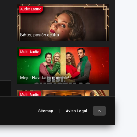
Audio Latino
Bihter, pasión oculta
Multi Audio
Mejor Navidad ¡Imposible!
Multi Audio
Sitemap
Aviso Legal
Amor en aguas turbulentas