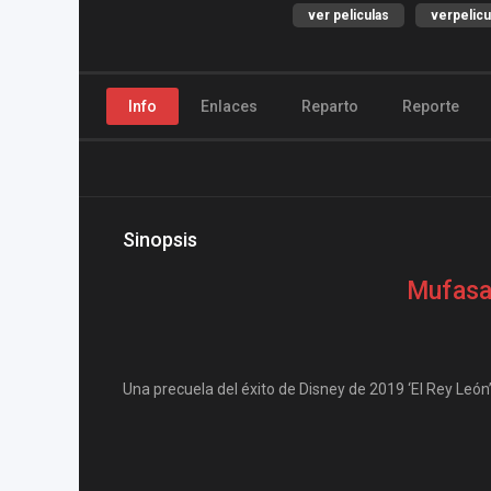
ver peliculas
verpelicu
Info
Enlaces
Reparto
Reporte
Sinopsis
Mufasa:
Una precuela del éxito de Disney de 2019 ‘El Rey León’