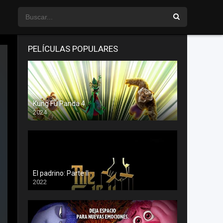
PELÍCULAS POPULARES
Kung Fu Panda 4
2024
El padrino: Parte II
2022