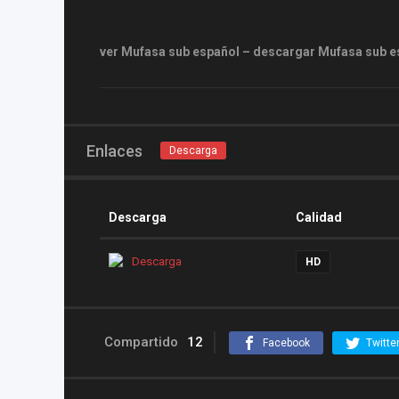
ver Mufasa sub español – descargar Mufasa sub es
Enlaces
Descarga
Descarga
Calidad
Descarga
HD
Compartido
12
Facebook
Twitte