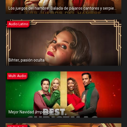
Los juegos del hambre: Balada de pájaros cantores y serpientes
Audio Latino
Bihter, pasión oculta
Multi Audio
Mejor Navidad ¡Imposible!