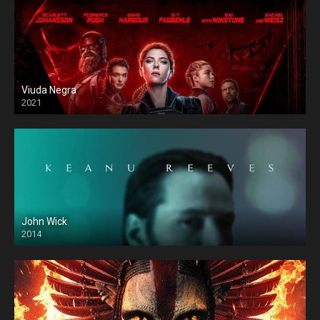
Viuda Negra
2021
John Wick
2014