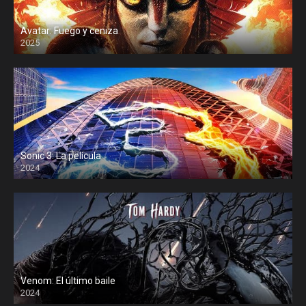
Avatar: Fuego y ceniza
2025
Sonic 3: La película
2024
Venom: El último baile
2024