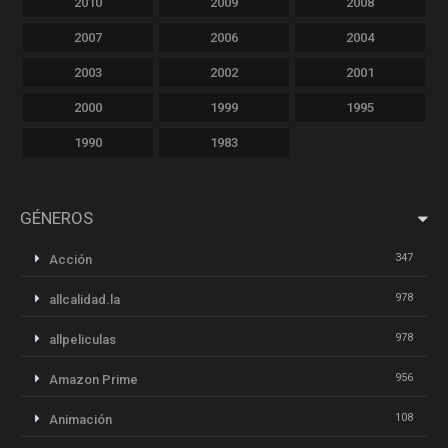
2010
2009
2008
2007
2006
2004
2003
2002
2001
2000
1999
1995
1990
1983
GÉNEROS
347
Acción
978
allcalidad.la
978
allpeliculas
956
Amazon Prime
108
Animación