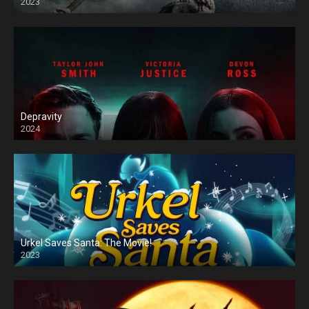
2023
Depravity
2024
Urkel Saves Santa: The Movie!
2023