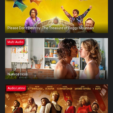
Please Don’t Destroy: The Treasure of Foggy Mountain
Multi Audio
Nuevos ricos
Audio Latino