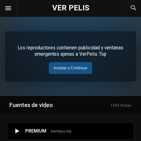
VER PELIS
Fuentes de vídeo
1433 Vistas
PREMIUM
kamijou.top