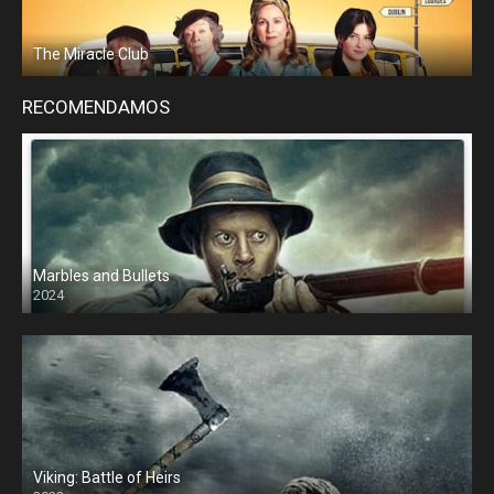
The Miracle Club
RECOMENDAMOS
Marbles and Bullets
2024
Viking: Battle of Heirs