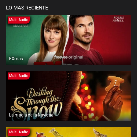
LO MAS RECIENTE
Multi Audio
EXmas
Multi Audio
La magia de la Navidad
Multi Audio