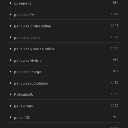
981
openpelis
1.149
peliculas flv
1.149
peliculas gratis online
1.149
peliculas online
1.150
peliculas y series online
982
peliculas-dvdrip
982
peliculas1mega
1.150
peliculasaudiolatino
1.150
Peliculasflv
1.150
pelis gratis
982
pelis-123