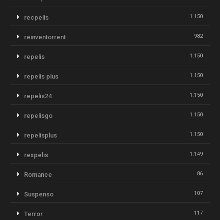
1.150
recpelis
982
reinventorrent
1.150
repelis
1.150
repelis plus
1.150
repelis24
1.150
repelisgo
1.150
repelisplus
1.149
rexpelis
86
Romance
107
Suspenso
117
Terror