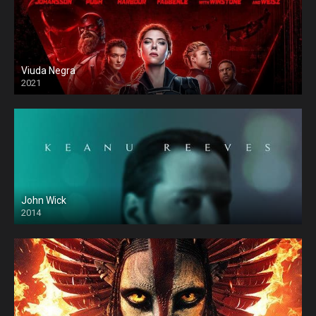
Viuda Negra
2021
John Wick
2014