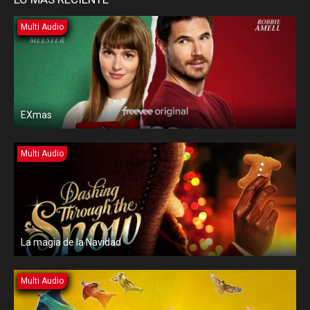
Multi Audio
EXmas
Multi Audio
La magia de la Navidad
Multi Audio