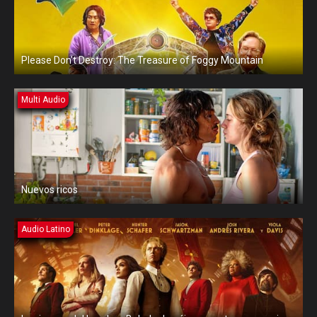
Please Don’t Destroy: The Treasure of Foggy Mountain
Multi Audio
Nuevos ricos
Audio Latino