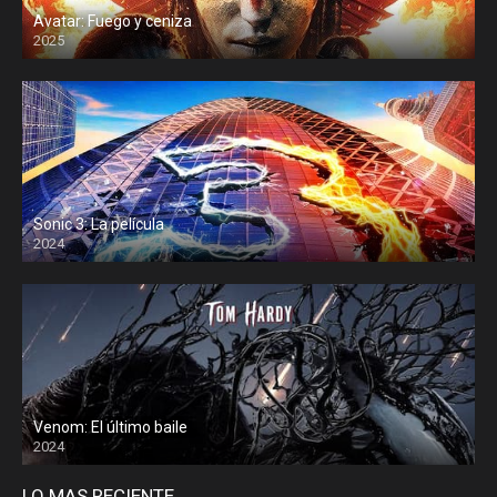
Avatar: Fuego y ceniza
2025
Sonic 3: La película
2024
Venom: El último baile
2024
LO MAS RECIENTE