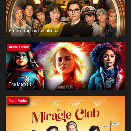
Amor en aguas turbulentas
Audio Latino
The Marvels
Multi Audio