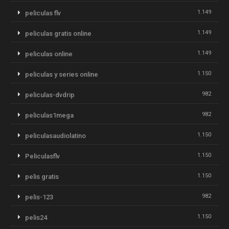
1.149
peliculas flv
1.149
peliculas gratis online
1.149
peliculas online
1.150
peliculas y series online
982
peliculas-dvdrip
982
peliculas1mega
1.150
peliculasaudiolatino
1.150
Peliculasflv
1.150
pelis gratis
982
pelis-123
1.150
pelis24