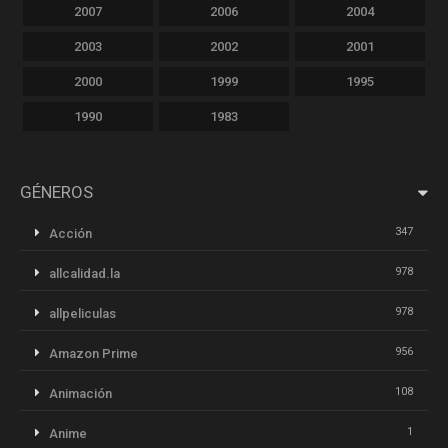
2007
2006
2004
2003
2002
2001
2000
1999
1995
1990
1983
GÉNEROS
347
Acción
978
allcalidad.la
978
allpeliculas
956
Amazon Prime
108
Animación
1
Anime