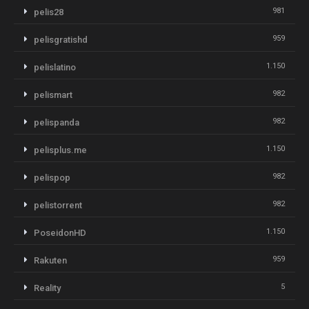
981
pelis28
959
pelisgratishd
1.150
pelislatino
982
pelismart
982
pelispanda
1.150
pelisplus.me
982
pelispop
982
pelistorrent
1.150
PoseidonHD
959
Rakuten
5
Reality