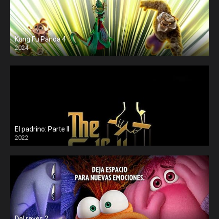
Kung Fu Panda 4
2024
El padrino: Parte II
2022
Del revés 2