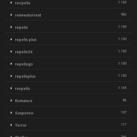
1.150
recpelis
982
reinventorrent
1.150
repelis
1.150
repelis plus
1.150
repelis24
1.150
repelisgo
1.150
repelisplus
1.149
rexpelis
86
Romance
107
Suspenso
117
Terror
266