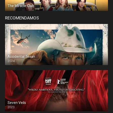
The Miracle Club
RECOMENDAMOS
Accidental Texan
2024
Seven Veils
2023