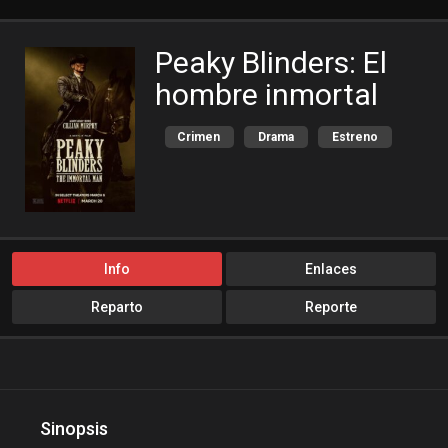
Peaky Blinders: El
hombre inmortal
Crimen
Drama
Estreno
Historia
Info
Enlaces
Reparto
Reporte
Sinopsis