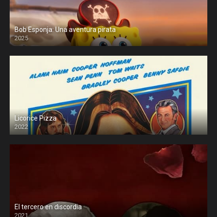
Bob Esponja: Una aventura pirata
2025
Licorice Pizza
2022
El tercero en discordia
2021