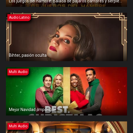
Los juegos del hambre: Balada de pájaros cantores y serpientes
Audio Latino
Bihter, pasión oculta
Multi Audio
Mejor Navidad ¡Imposible!
Multi Audio