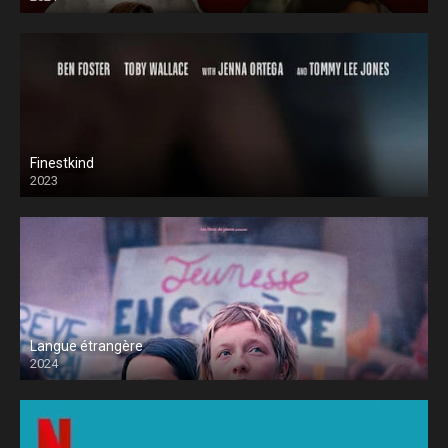
Finestkind
2023
Langue étrangère
2024