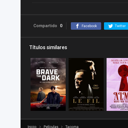
Compartido
0
Facebook
Twitter
Títulos similares
Inicio
Películas
Tacoma