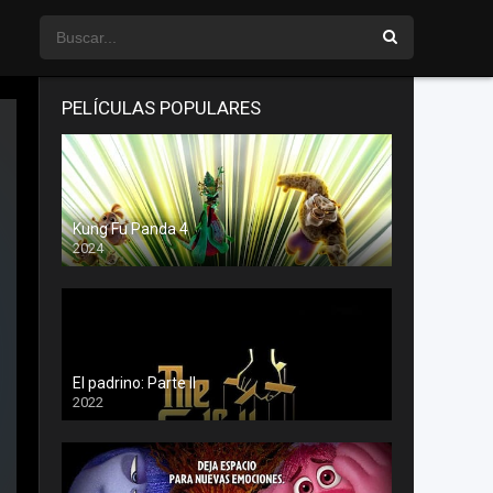
PELÍCULAS POPULARES
Kung Fu Panda 4
2024
El padrino: Parte II
2022