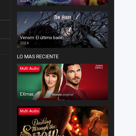
2024
Venom: El último baile
2024
LO MAS RECIENTE
Multi Audio
EXmas
Multi Audio