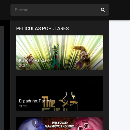
PELÍCULAS POPULARES
Kung Fu Panda 4
2024
El padrino: Parte II
2022