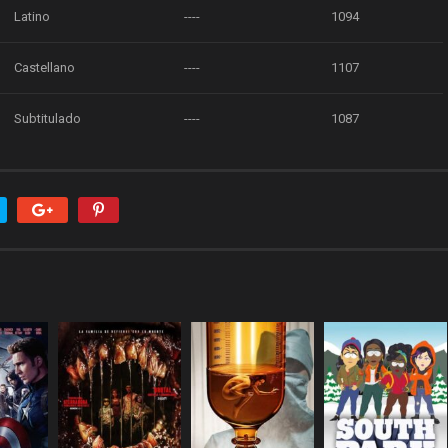
Latino
----
1094
Castellano
----
1107
Subtitulado
----
1087