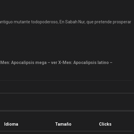
 antiguo mutante todopoderoso, En Sabah Nur, que pretende prosperar
Men: Apocalipsis mega – ver X-Men: Apocalipsis latino –
Idioma
Tamaño
Clicks