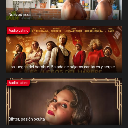
Nuevos ricos
Audio Latino
Los juegos del hambre: Balada de pájaros cantores y serpientes
Audio Latino
Bihter, pasión oculta