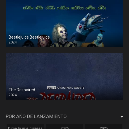
Beetlejuice Beetlejuice
2024
The Despaired
2024
POR AÑO DE LANZAMIENTO
Dime lo que quieres
2026
2025