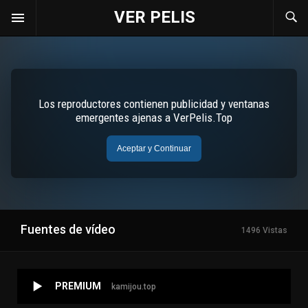
VER PELIS
Fuentes de vídeo
1496 Vistas
PREMIUM
kamijou.top