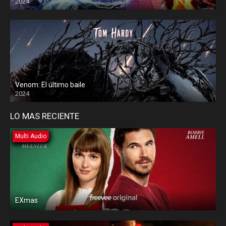
2024
Venom: El último baile
2024
LO MAS RECIENTE
Multi Audio
EXmas