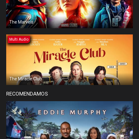
The Marvels
Multi Audio
The Miracle Club
RECOMENDAMOS