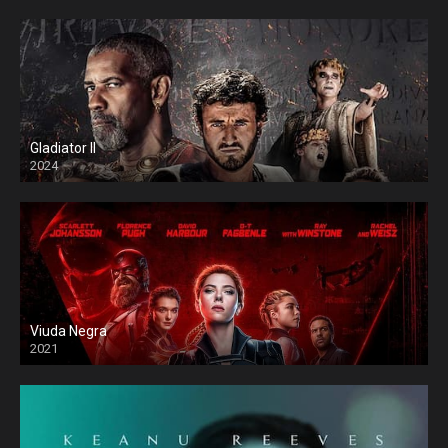
Gladiator II
2024
Viuda Negra
2021