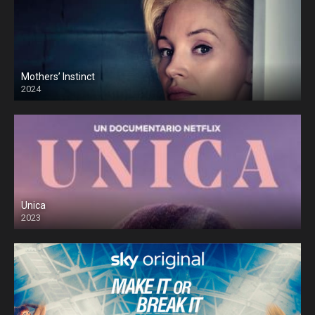
Mothers’ Instinct
2024
Unica
2023