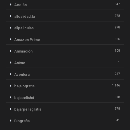
347
Acción
978
allcalidad.la
978
allpeliculas
956
Amazon Prime
108
Animación
1
Anime
247
Aventura
1.146
bajalogratis
978
bajapelishd
978
bajarpelisgratis
41
Biografia