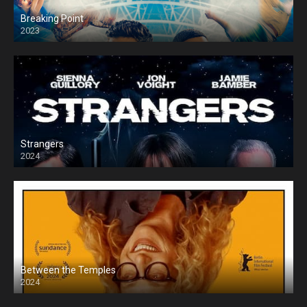
Breaking Point
2023
Strangers
2024
Between the Temples
2024