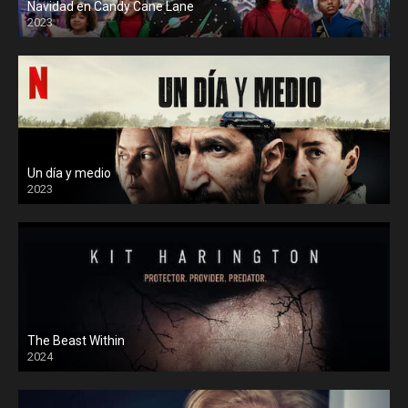
Navidad en Candy Cane Lane
2023
Un día y medio
2023
The Beast Within
2024