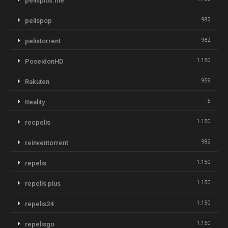
pelisplus.me
982
pelispop
982
pelistorrent
1.150
PoseidonHD
959
Rakuten
5
Reality
1.150
recpelis
982
reinventorrent
1.150
repelis
1.150
repelis plus
1.150
repelis24
1.150
repelisgo