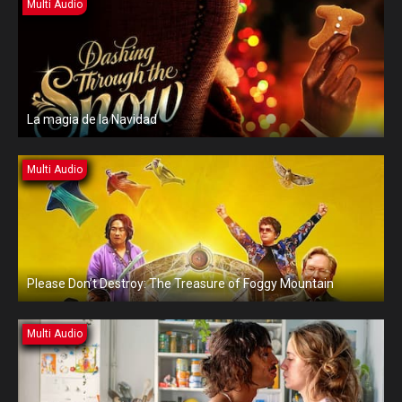
Multi Audio
La magia de la Navidad
Multi Audio
Please Don’t Destroy: The Treasure of Foggy Mountain
Multi Audio