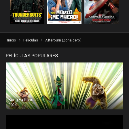
Inicio
Películas
Afterburn (Zona cero)
PELÍCULAS POPULARES
Kung Fu Panda 4
2024