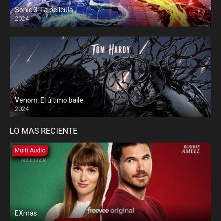
Sonic 3: La película
2024
Venom: El último baile
2024
LO MAS RECIENTE
Multi Audio
EXmas