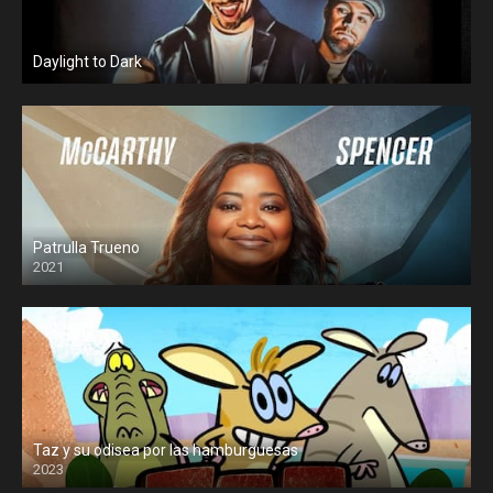
Daylight to Dark
Patrulla Trueno
2021
Taz y su odisea por las hamburguesas
2023