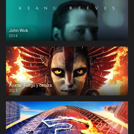
John Wick
2014
Avatar: Fuego y ceniza
2025