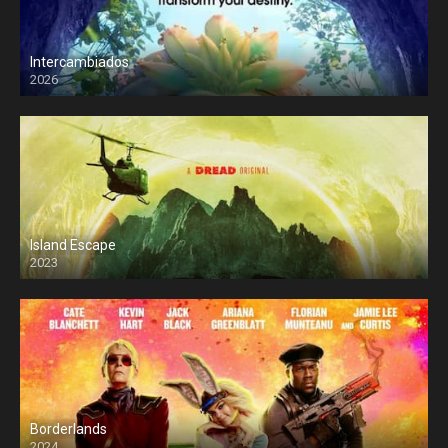
Intercambiados
2026
Island Escape
2023
Borderlands
2024