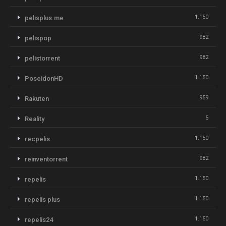
1.150
pelisplus.me
982
pelispop
982
pelistorrent
1.150
PoseidonHD
959
Rakuten
5
Reality
1.150
recpelis
982
reinventorrent
1.150
repelis
1.150
repelis plus
1.150
repelis24