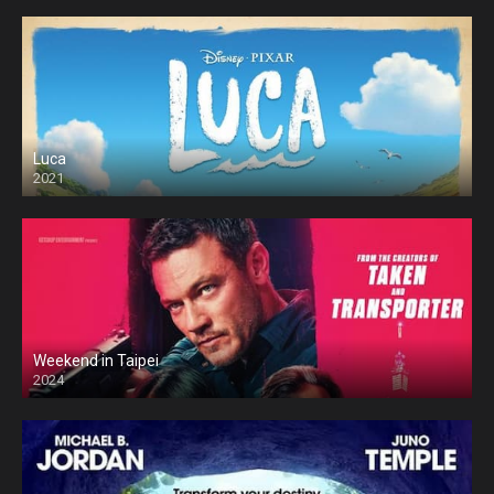
Luca
2021
Weekend in Taipei
2024