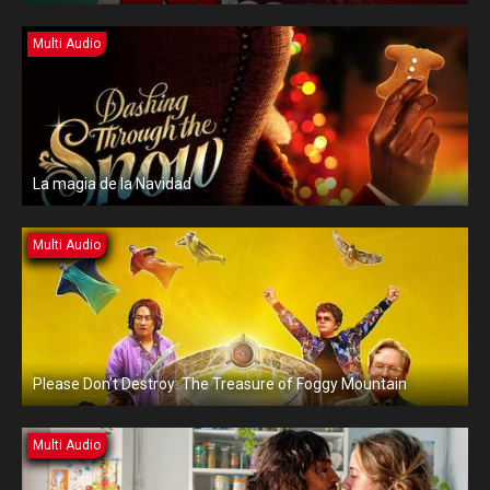
Multi Audio
La magia de la Navidad
Multi Audio
Please Don’t Destroy: The Treasure of Foggy Mountain
Multi Audio