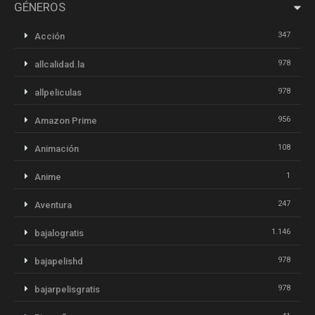
GÉNEROS
347
Acción
978
allcalidad.la
978
allpeliculas
956
Amazon Prime
108
Animación
1
Anime
247
Aventura
1.146
bajalogratis
978
bajapelishd
978
bajarpelisgratis