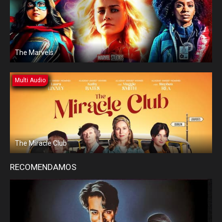
The Marvels
Multi Audio
The Miracle Club
RECOMENDAMOS