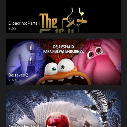
El padrino: Parte II
2022
Del revés 2
2024