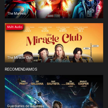
The Marvels
Multi Audio
The Miracle Club
RECOMENDAMOS
Guardianes de la Galaxia