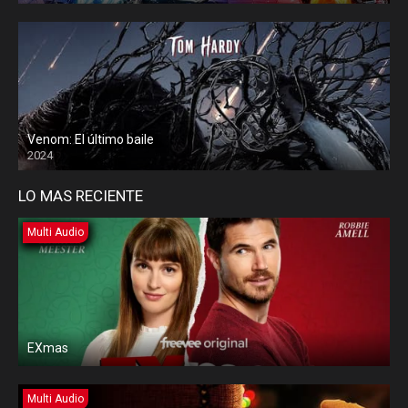
Venom: El último baile
2024
LO MAS RECIENTE
Multi Audio
EXmas
Multi Audio