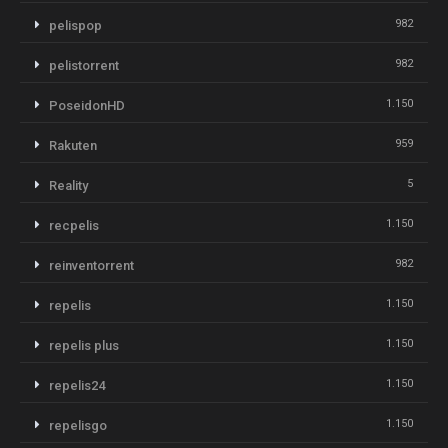
982
pelispop
982
pelistorrent
1.150
PoseidonHD
959
Rakuten
5
Reality
1.150
recpelis
982
reinventorrent
1.150
repelis
1.150
repelis plus
1.150
repelis24
1.150
repelisgo