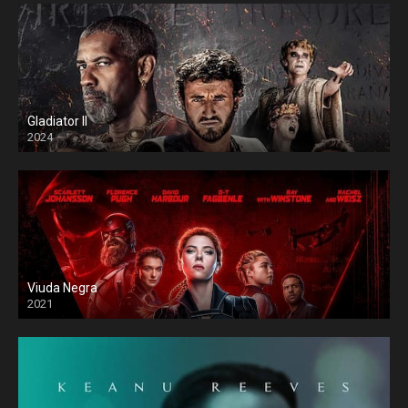
Gladiator II
2024
Viuda Negra
2021