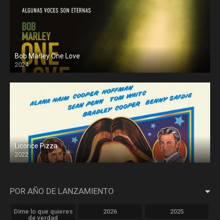
Bob Marley One Love
2024
Licorice Pizza
2022
POR AÑO DE LANZAMIENTO
Dime lo que quieres
2026
2025
de verdad