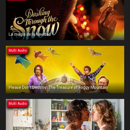
La magia de la Navidad
Multi Audio
Please Don’t Destroy: The Treasure of Foggy Mountain
Multi Audio