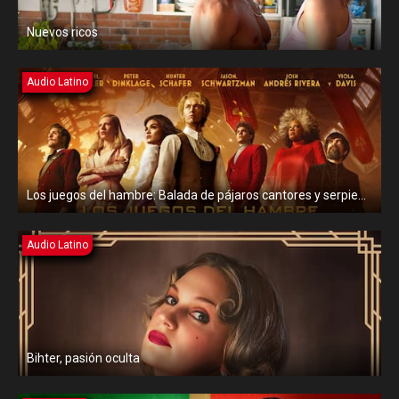
Nuevos ricos
Audio Latino
Los juegos del hambre: Balada de pájaros cantores y serpientes
Audio Latino
Bihter, pasión oculta