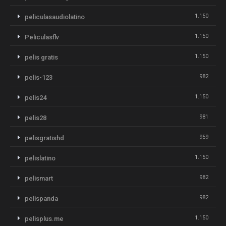
1.150
peliculasaudiolatino
1.150
Peliculasflv
1.150
pelis gratis
982
pelis-123
1.150
pelis24
981
pelis28
959
pelisgratishd
1.150
pelislatino
982
pelismart
982
pelispanda
1.150
pelisplus.me