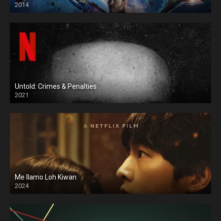
2014
Untold: Crimes & Penalties
2021
Me llamo Loh Kiwan
2024