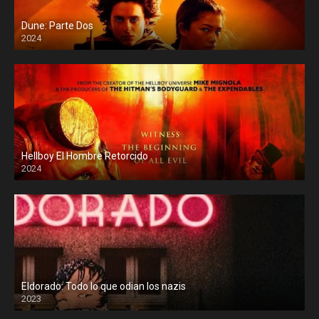
Dune: Parte Dos
2024
Hellboy El Hombre Retorcido
2024
Eldorado: Todo lo que odian los nazis
2023