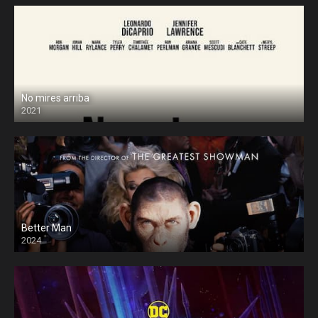
No mires arriba
2021
Better Man
2024