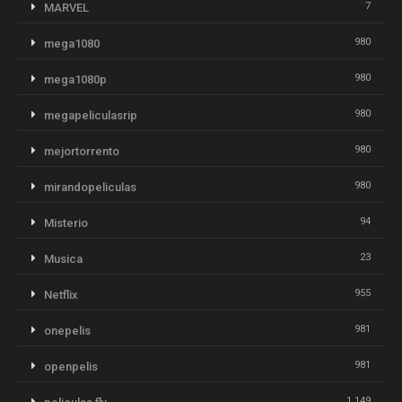
7
MARVEL
980
mega1080
980
mega1080p
980
megapeliculasrip
980
mejortorrento
980
mirandopeliculas
94
Misterio
23
Musica
955
Netflix
981
onepelis
981
openpelis
1.149