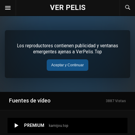
VER PELIS
Fuentes de vídeo
3887 Vistas
PREMIUM
kamijou.top