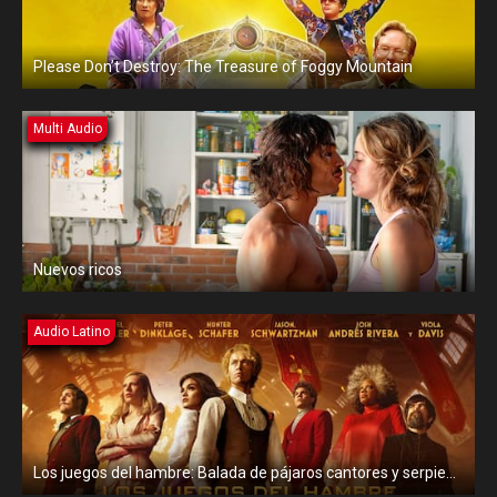
Please Don’t Destroy: The Treasure of Foggy Mountain
Multi Audio
Nuevos ricos
Audio Latino
Los juegos del hambre: Balada de pájaros cantores y serpientes