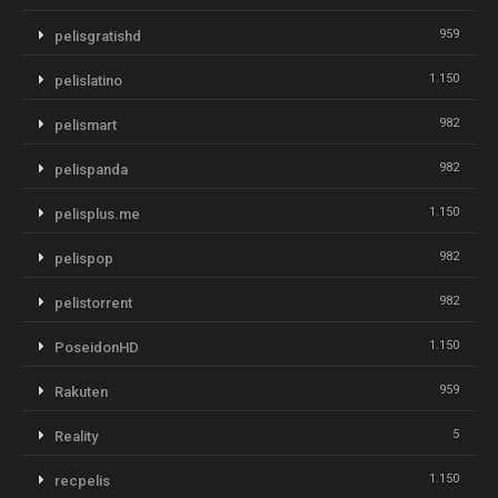
959
pelisgratishd
1.150
pelislatino
982
pelismart
982
pelispanda
1.150
pelisplus.me
982
pelispop
982
pelistorrent
1.150
PoseidonHD
959
Rakuten
5
Reality
1.150
recpelis