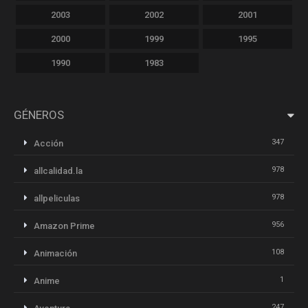
2003
2002
2001
2000
1999
1995
1990
1983
GÉNEROS
347
Acción
978
allcalidad.la
978
allpeliculas
956
Amazon Prime
108
Animación
1
Anime
247