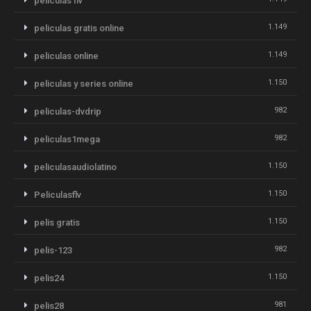
peliculas flv
1.149
peliculas gratis online
1.149
peliculas online
1.150
peliculas y series online
982
peliculas-dvdrip
982
peliculas1mega
1.150
peliculasaudiolatino
1.150
Peliculasflv
1.150
pelis gratis
982
pelis-123
1.150
pelis24
981
pelis28