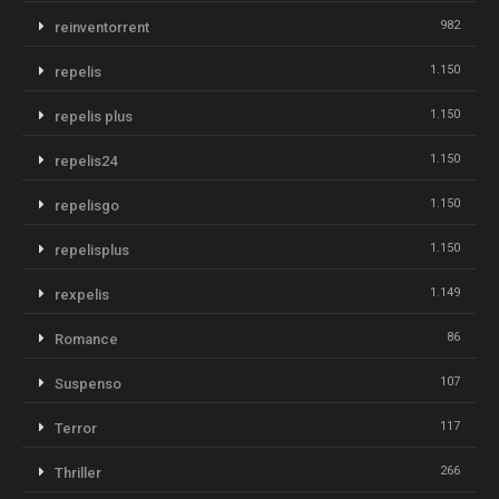
982
reinventorrent
1.150
repelis
1.150
repelis plus
1.150
repelis24
1.150
repelisgo
1.150
repelisplus
1.149
rexpelis
86
Romance
107
Suspenso
117
Terror
266
Thriller