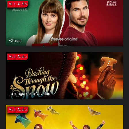
Multi Audio
EXmas
Multi Audio
La magia de la Navidad
Multi Audio