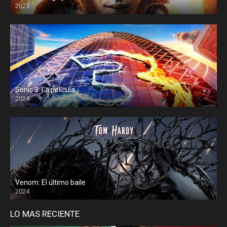
2025
Sonic 3: La película
2024
Venom: El último baile
2024
LO MAS RECIENTE