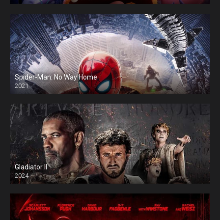
Spider-Man: No Way Home
2021
Gladiator II
2024