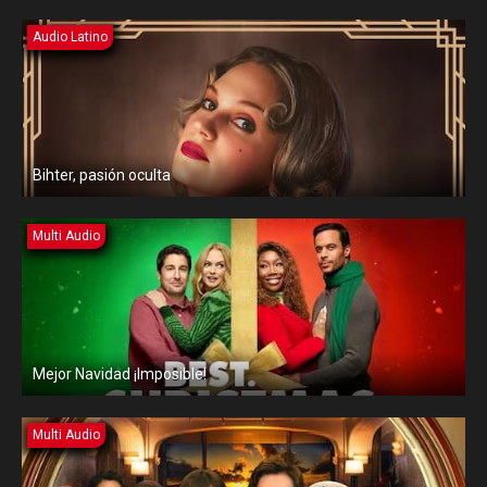
Audio Latino
Bihter, pasión oculta
Multi Audio
Mejor Navidad ¡Imposible!
Multi Audio