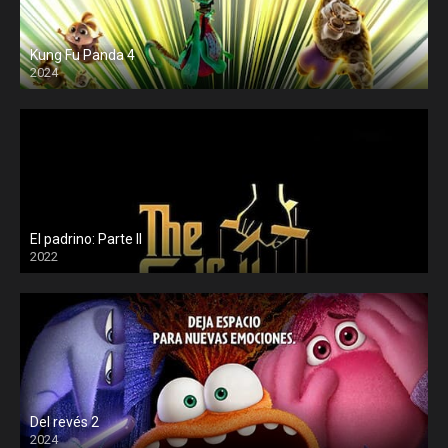
Kung Fu Panda 4
2024
El padrino: Parte II
2022
Del revés 2
2024