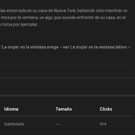
días encerrada en su casa de Nueva York, bebiendo vino mientras ve
as mira por la ventana, ve algo que sucede enfrente de su casa, en el
rio toma por ejemplar…
 La mujer en la ventana mega – ver La mujer en la ventana latino –
Idioma
Tamaño
Clicks
Subtitulado
----
914