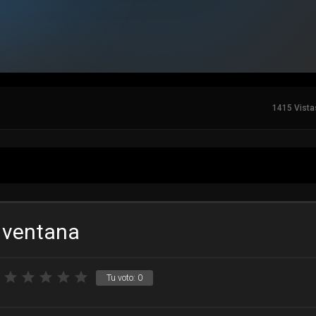
1415 Vista
a ventana
Tu voto:
0