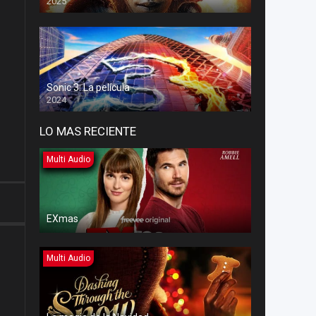
2025
Sonic 3: La película
2024
LO MAS RECIENTE
Multi Audio
EXmas
Multi Audio