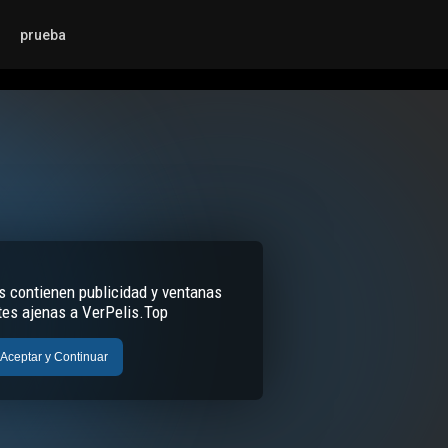
prueba