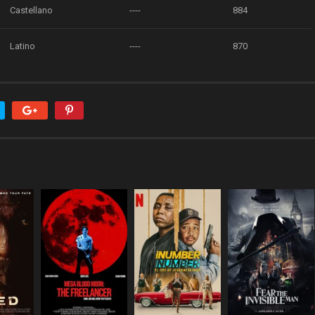
Castellano
----
884
Latino
----
870