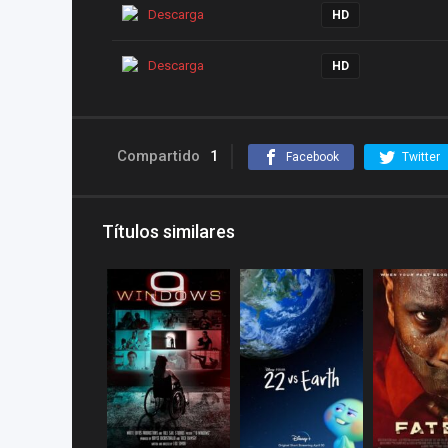
Descarga
HD
Descarga
HD
Compartido
1
Facebook
Twitter
Títulos similares