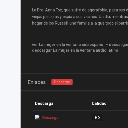
La Dra. Anna Fox, que sufre de agorafobia, pasa sus 
viejas películas y espía a sus vecinos. Un día, mientr
hogar de los Russell, una familia a la que todo el bar
ver La mujer en la ventana sub español – descargar
descargar La mujer en la ventana audio latino
Enlaces
Descarga
Descarga
Calidad
Descarga
HD