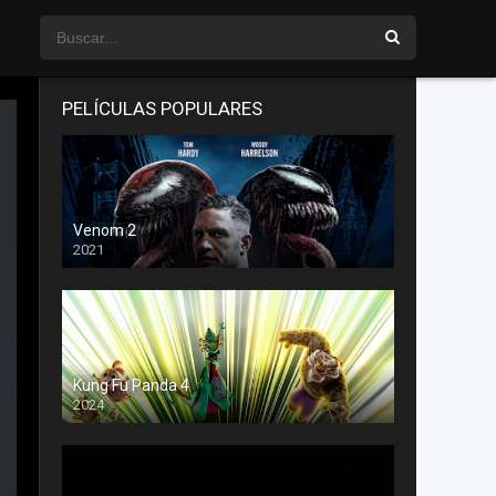
PELÍCULAS POPULARES
Venom 2
2021
Kung Fu Panda 4
2024