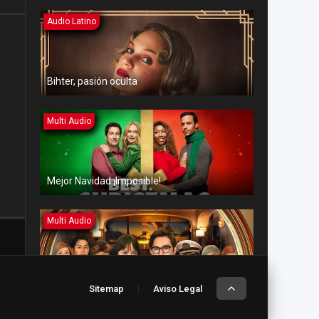
Audio Latino
Bihter, pasión oculta
Multi Audio
Mejor Navidad ¡Imposible!
Multi Audio
Amor en aguas turbulentas
Sitemap
Aviso Legal