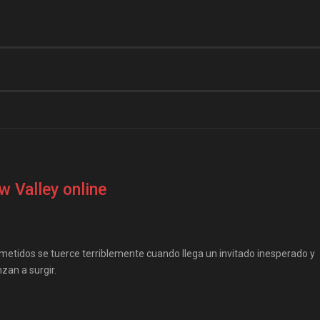
w Valley online
ometidos se tuerce terriblemente cuando llega un invitado inesperado y
zan a surgir.