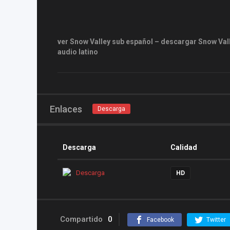
ver Snow Valley sub español – descargar Snow Vall
audio latino
Enlaces
Descarga
Descarga
Calidad
Descarga
HD
Compartido
0
Facebook
Twitter