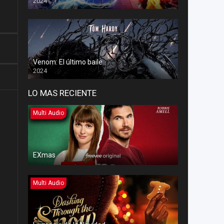
2024
Venom: El último baile
2024
LO MAS RECIENTE
Multi Audio
EXmas
Multi Audio