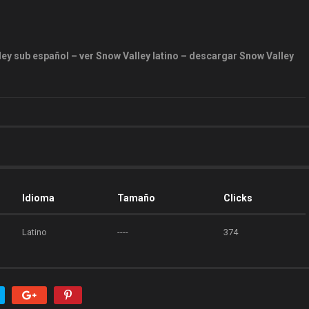
ey sub español – ver Snow Valley latino – descargar Snow Valley
Idioma
Tamaño
Clicks
Latino
----
374