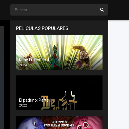
PELÍCULAS POPULARES
Kung Fu Panda 4
2024
El padrino: Parte II
2022