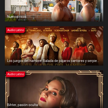
Nuevos ricos
Audio Latino
Los juegos del hambre: Balada de pájaros cantores y serpientes
Audio Latino
Bihter, pasión oculta