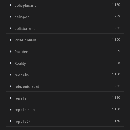
1.150
pelisplus.me
982
pelispop
982
pelistorrent
1.150
PoseidonHD
959
Rakuten
5
Reality
1.150
recpelis
982
reinventorrent
1.150
repelis
1.150
repelis plus
1.150
repelis24