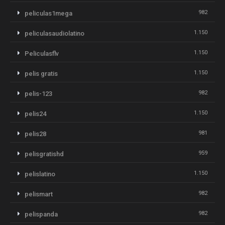
982
peliculas1mega
1.150
peliculasaudiolatino
1.150
Peliculasflv
1.150
pelis gratis
982
pelis-123
1.150
pelis24
981
pelis28
959
pelisgratishd
1.150
pelislatino
982
pelismart
982
pelispanda