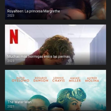
Royalteen: La princesa Margrethe
2023
Muchas más hormigas entre las piernas
2023
The Water Man
2021