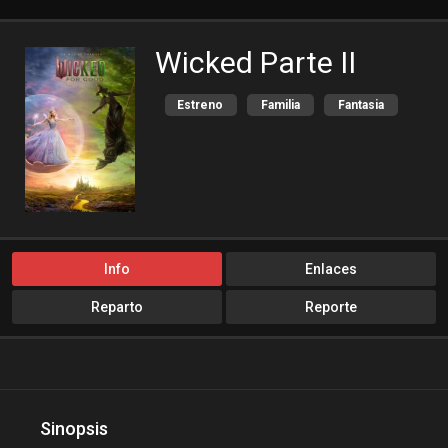
Wicked Parte II
Estreno
Familia
Fantasia
Romance
Info
Enlaces
Reparto
Reporte
Sinopsis