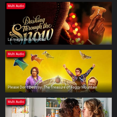
Multi Audio
La magia de la Navidad
Multi Audio
Please Don’t Destroy: The Treasure of Foggy Mountain
Multi Audio