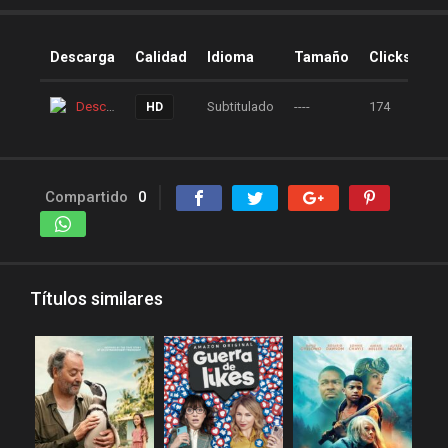
Descarga
Calidad
Idioma
Tamaño
Clicks
Descarga
Subtitulado
----
174
HD
Compartido
0
Títulos similares