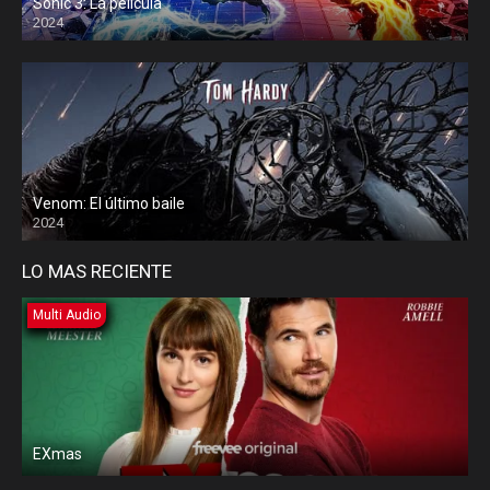
Sonic 3: La película
2024
Venom: El último baile
2024
LO MAS RECIENTE
Multi Audio
EXmas