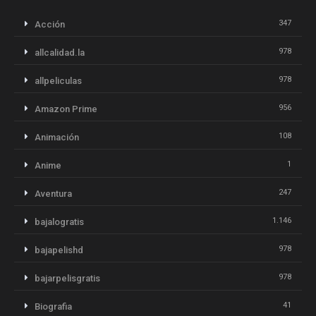
347
Acción
978
allcalidad.la
978
allpeliculas
956
Amazon Prime
108
Animación
1
Anime
247
Aventura
1.146
bajalogratis
978
bajapelishd
978
bajarpelisgratis
41
Biografia