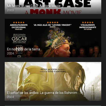
Mr. Monk’s Last Case: A Monk Movie
2023
En nombre de la tierra
2024
El señor de los anillos: La guerra de los Rohirrim
2024