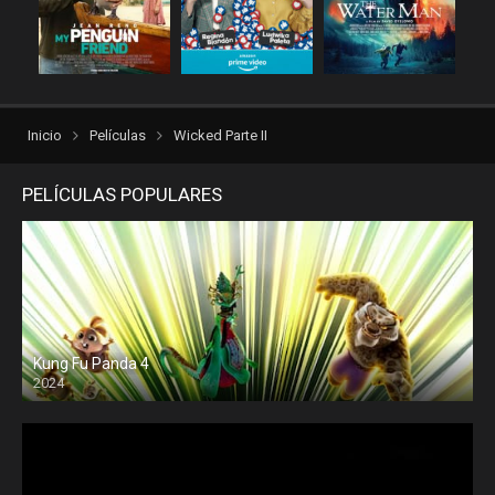
Inicio
Películas
Wicked Parte II
PELÍCULAS POPULARES
Kung Fu Panda 4
2024