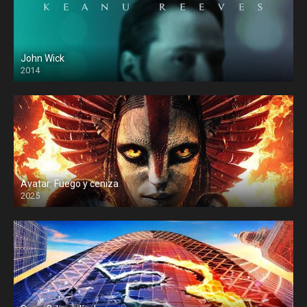
John Wick
2014
Avatar: Fuego y ceniza
2025