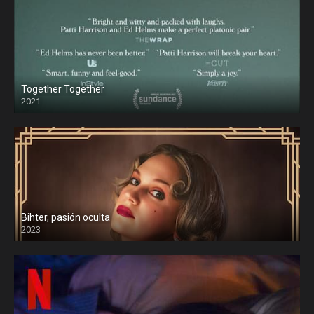
Together Together
2021
Bihter, pasión oculta
2023