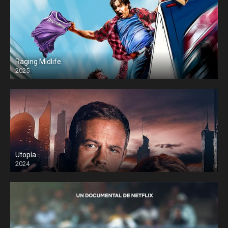
Raging Midlife
2025
Utopía
2024