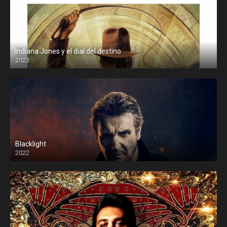
Indiana Jones y el dial del destino
2023
Blacklight
2022