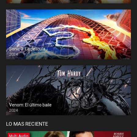
Sonic 3: La película
2024
Venom: El último baile
2024
LO MAS RECIENTE
Multi Audio