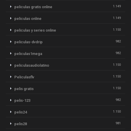
1.149
peliculas gratis online
1.149
peliculas online
1.150
peliculas y series online
982
peliculas-dvdrip
982
peliculas1mega
1.150
peliculasaudiolatino
1.150
Peliculasflv
1.150
pelis gratis
982
pelis-123
1.150
pelis24
981
pelis28