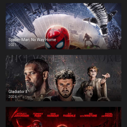
Spider-Man: No Way Home
2021
Gladiator II
2024