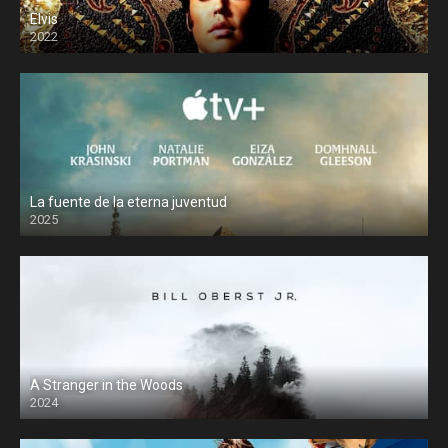
Elvis
2022
La fuente de la eterna juventud
2025
A Stranger in the Woods
2024