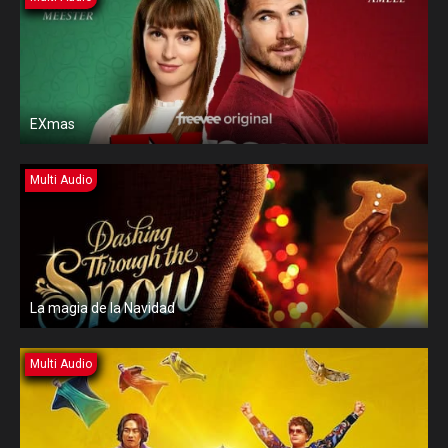
EXmas
Multi Audio
La magia de la Navidad
Multi Audio