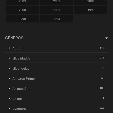
2003
2002
2001
2000
1999
1995
1990
1983
GÉNEROS
347
Acción
978
allcalidad.la
978
allpeliculas
956
Amazon Prime
108
Animación
1
Anime
247
Aventura