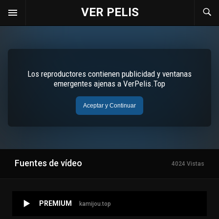
VER PELIS
Fuentes de vídeo
4024 Vistas
PREMIUM
kamijou.top