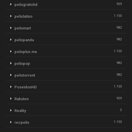
959
pelisgratishd
1.150
pelislatino
982
pelismart
982
pelispanda
1.150
pelisplus.me
982
pelispop
982
pelistorrent
1.150
PoseidonHD
959
Rakuten
5
Reality
1.150
recpelis