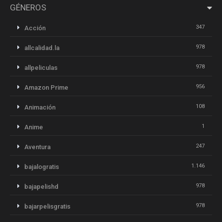
GÉNEROS
347
Acción
978
allcalidad.la
978
allpeliculas
956
Amazon Prime
108
Animación
1
Anime
247
Aventura
1.146
bajalogratis
978
bajapelishd
978
bajarpelisgratis