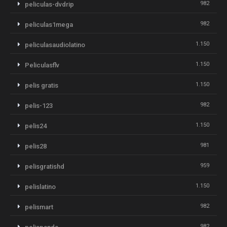
982
peliculas-dvdrip
982
peliculas1mega
1.150
peliculasaudiolatino
1.150
Peliculasflv
1.150
pelis gratis
982
pelis-123
1.150
pelis24
981
pelis28
959
pelisgratishd
1.150
pelislatino
982
pelismart
982