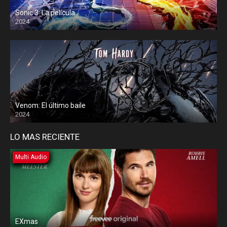
Sonic 3: La película
2024
Venom: El último baile
2024
LO MAS RECIENTE
Multi Audio
EXmas