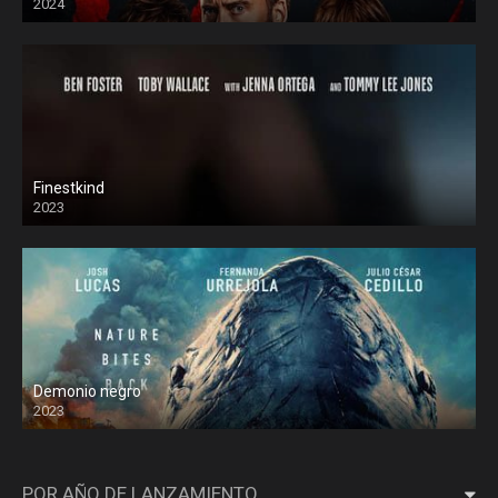
2024
Finestkind
2023
Demonio negro
2023
POR AÑO DE LANZAMIENTO