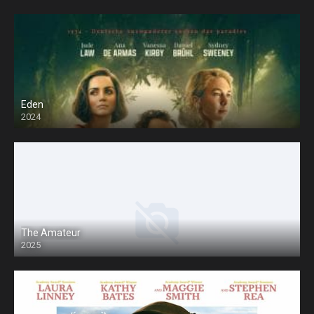
Eden
2024
The Amateur
2025