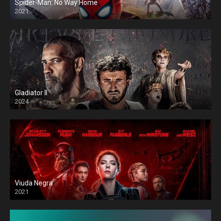
Spider-Man: No Way Home
2021
Gladiator II
2024
Viuda Negra
2021