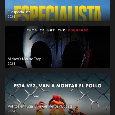
El especialista
2024
Mickey’s Mouse Trap
2024
Pollitos en fuga: El origen de los nuggets
2023