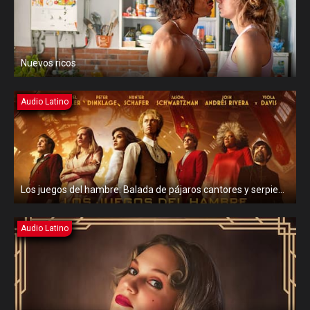
Nuevos ricos
Audio Latino
Los juegos del hambre: Balada de pájaros cantores y serpientes
Audio Latino