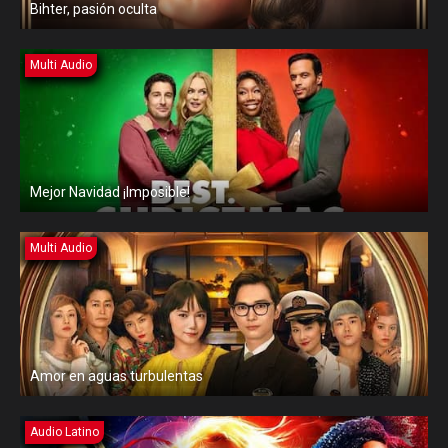
Bihter, pasión oculta
Multi Audio
Mejor Navidad ¡Imposible!
Multi Audio
Amor en aguas turbulentas
Audio Latino