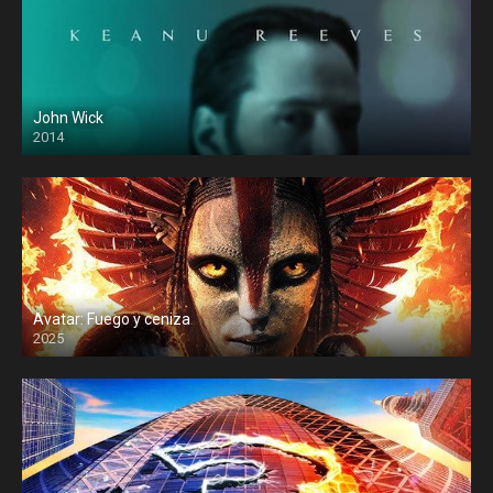
John Wick
2014
Avatar: Fuego y ceniza
2025