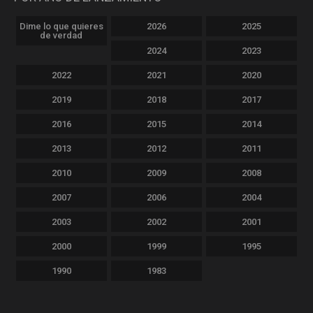
Dime lo que quieres
2026
2025
de verdad
2024
2023
2022
2021
2020
2019
2018
2017
2016
2015
2014
2013
2012
2011
2010
2009
2008
2007
2006
2004
2003
2002
2001
2000
1999
1995
1990
1983