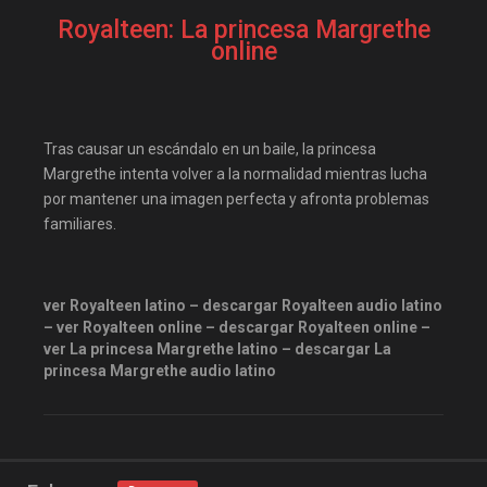
Disneyplus
Drama
Royalteen: La princesa Margrethe
elifilms
elitetorrent
online
Estreno
estrenosdtl
gnula.io
grantorrent
Tras causar un escándalo en un baile, la princesa
grantorrents
HBO
Margrethe intenta volver a la normalidad mientras lucha
infomaniakos
justwatch
por mantener una imagen perfecta y afronta problemas
Las-pelis
locopelis
familiares.
magnetpelis
mega1080
mega1080p
megapeliculasrip
ver Royalteen latino – descargar Royalteen audio latino
mejortorrento
– ver Royalteen online – descargar Royalteen online –
ver La princesa Margrethe latino – descargar La
mirandopeliculas
Netflix
princesa Margrethe audio latino
onepelis
openpelis
peliculas flv
peliculas gratis online