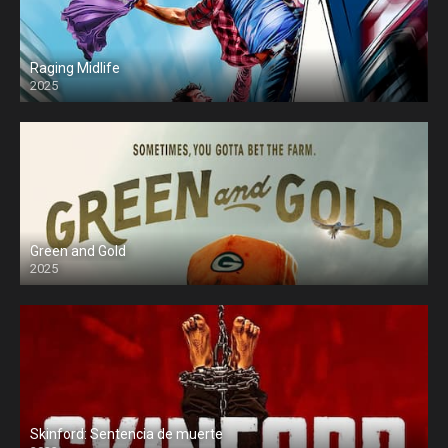
Raging Midlife
2025
Green and Gold
2025
Skinford: Sentencia de muerte