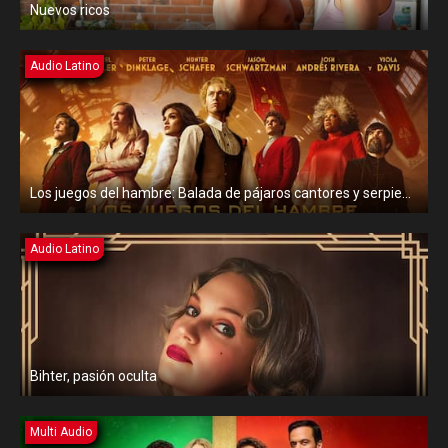
Nuevos ricos
Audio Latino
Los juegos del hambre: Balada de pájaros cantores y serpientes
Audio Latino
Bihter, pasión oculta
Multi Audio