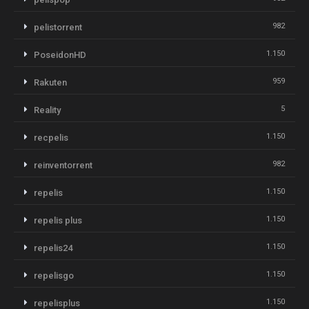
982
pelistorrent
1.150
PoseidonHD
959
Rakuten
5
Reality
1.150
recpelis
982
reinventorrent
1.150
repelis
1.150
repelis plus
1.150
repelis24
1.150
repelisgo
1.150
repelisplus