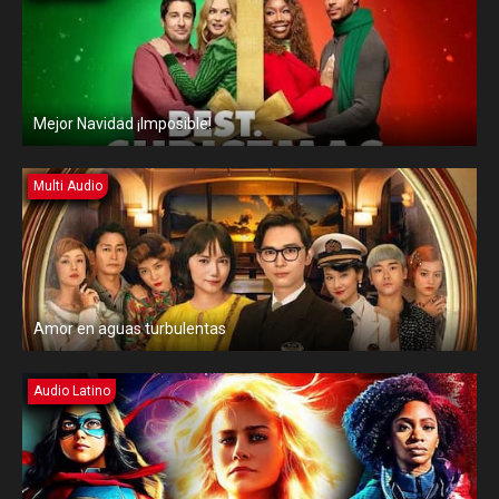
Mejor Navidad ¡Imposible!
Multi Audio
Amor en aguas turbulentas
Audio Latino