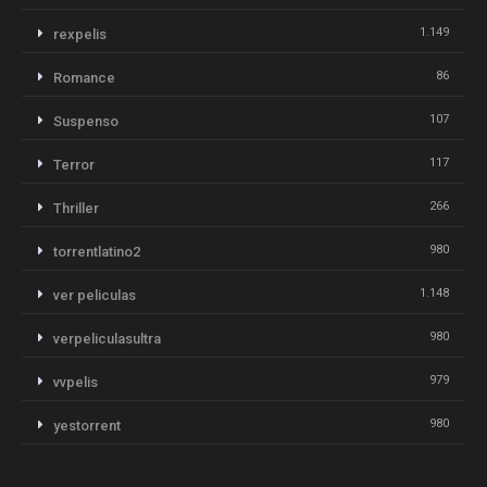
1.149
rexpelis
86
Romance
107
Suspenso
117
Terror
266
Thriller
980
torrentlatino2
1.148
ver peliculas
980
verpeliculasultra
979
vvpelis
980
yestorrent