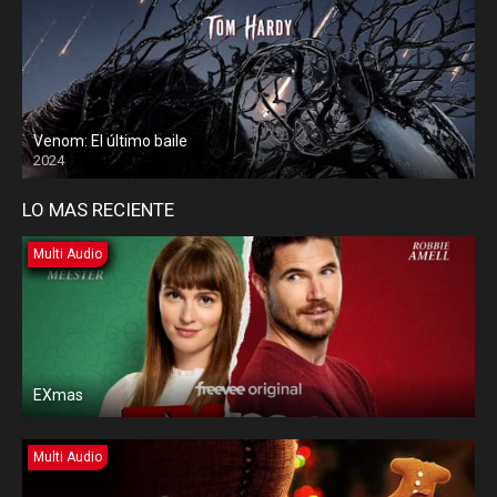
Venom: El último baile
2024
LO MAS RECIENTE
Multi Audio
EXmas
Multi Audio