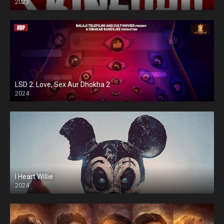
2023
LSD 2: Love, Sex Aur Dhokha 2
2024
I Heart Willie
2024