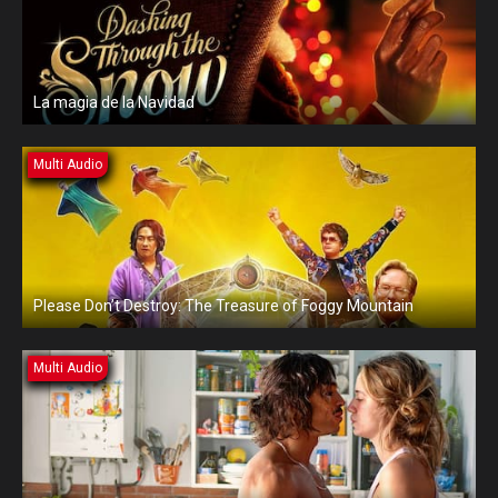
La magia de la Navidad
Multi Audio
Please Don’t Destroy: The Treasure of Foggy Mountain
Multi Audio