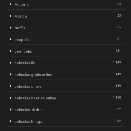
94
Misterio
23
Musica
955
Netflix
981
onepelis
981
openpelis
1.149
peliculas flv
1.149
peliculas gratis online
1.149
peliculas online
1.150
peliculas y series online
982
peliculas-dvdrip
982
peliculas1mega