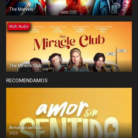
The Marvels
Multi Audio
The Miracle Club
RECOMENDAMOS
Amor sin sentido
2023