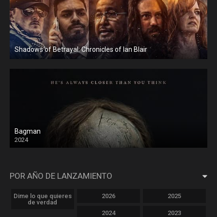
Shadows of Betrayal: Chronicles of Ian Blair
Bagman
2024
POR AÑO DE LANZAMIENTO
Dime lo que quieres
2026
2025
de verdad
2024
2023