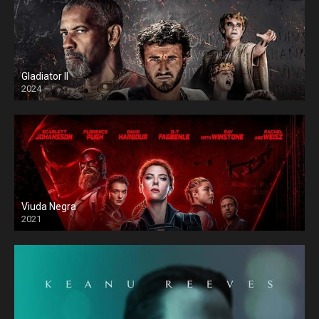
Gladiator II
2024
Viuda Negra
2021