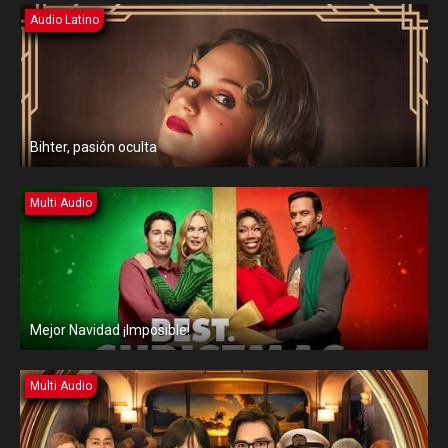
Audio Latino
Bihter, pasión oculta
Multi Audio
Mejor Navidad ¡Imposible!
Multi Audio