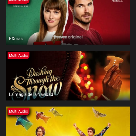
Multi Audio
EXmas
Multi Audio
La magia de la Navidad
Multi Audio