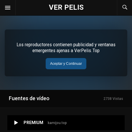
VER PELIS
Fuentes de vídeo
2738 Vistas
PREMIUM
kamijou.top