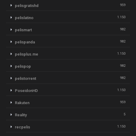
959
pelisgratishd
1.150
pelislatino
982
pelismart
982
pelispanda
1.150
pelisplus.me
982
pelispop
982
pelistorrent
1.150
PoseidonHD
959
Rakuten
5
Reality
1.150
recpelis