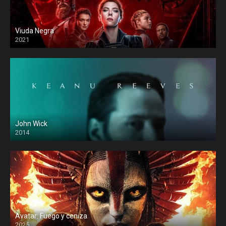
Viuda Negra
2021
John Wick
2014
Avatar: Fuego y ceniza
2025