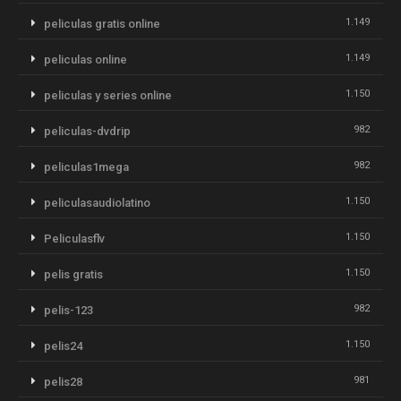
1.149
peliculas gratis online
1.149
peliculas online
1.150
peliculas y series online
982
peliculas-dvdrip
982
peliculas1mega
1.150
peliculasaudiolatino
1.150
Peliculasflv
1.150
pelis gratis
982
pelis-123
1.150
pelis24
981
pelis28