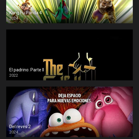
Kung Fu Panda 4
2024
El padrino: Parte II
2022
Del revés 2
2024