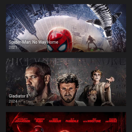
Spider-Man: No Way Home
2021
Gladiator II
2024