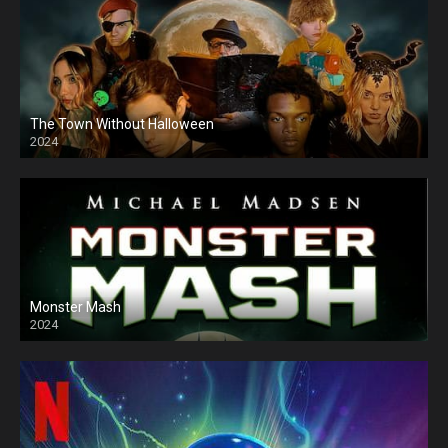
The Town Without Halloween
2024
Monster Mash
2024