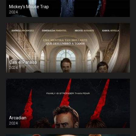
Mickey’s Mouse Trap
2024
Casi el Paraíso
2024
Arcadian
2024