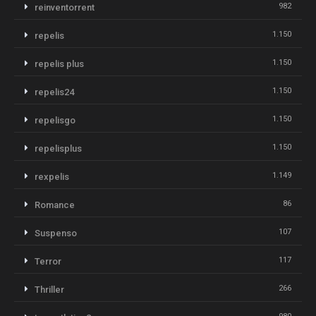
982
reinventorrent
1.150
repelis
1.150
repelis plus
1.150
repelis24
1.150
repelisgo
1.150
repelisplus
1.149
rexpelis
86
Romance
107
Suspenso
117
Terror
266
Thriller