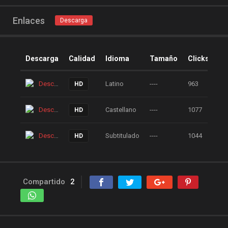
Enlaces
Descarga
Descarga
Calidad
Idioma
Tamaño
Clicks
Descarga
Latino
----
963
HD
Descarga
Castellano
----
1077
HD
Descarga
Subtitulado
----
1044
HD
Compartido
2