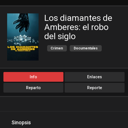
Los diamantes de
Amberes: el robo
del siglo
Crimen
Documentales
Estreno
Info
Enlaces
Reparto
Reporte
Sinopsis