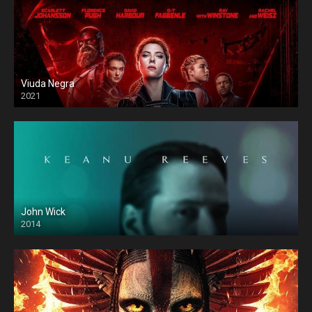
Viuda Negra
2021
John Wick
2014