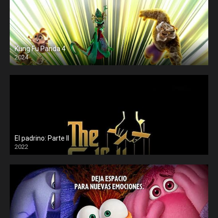
Kung Fu Panda 4
2024
El padrino: Parte II
2022