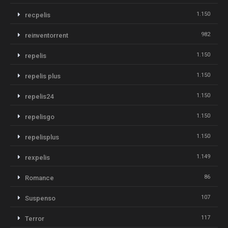
1.150
recpelis
982
reinventorrent
1.150
repelis
1.150
repelis plus
1.150
repelis24
1.150
repelisgo
1.150
repelisplus
1.149
rexpelis
86
Romance
107
Suspenso
117
Terror