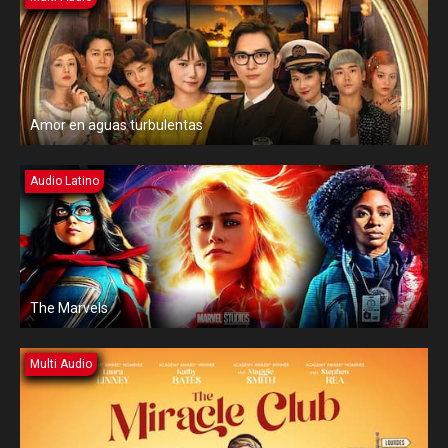
Amor en aguas turbulentas
Audio Latino
The Marvels
Multi Audio