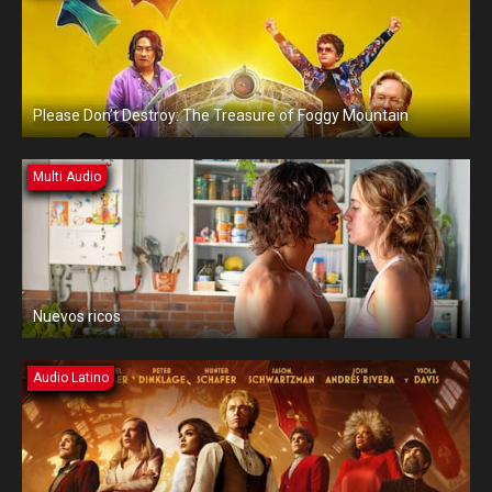
Please Don’t Destroy: The Treasure of Foggy Mountain
Multi Audio
Nuevos ricos
Audio Latino