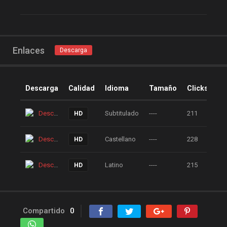
Enlaces
Descarga
Descarga
Calidad
Idioma
Tamaño
Clicks
Descarga
Subtitulado
----
211
HD
Descarga
Castellano
----
228
HD
Descarga
Latino
----
215
HD
Compartido
0