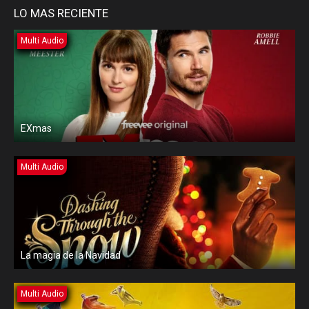
LO MAS RECIENTE
Multi Audio
EXmas
Multi Audio
La magia de la Navidad
Multi Audio