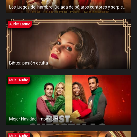
Los juegos del hambre: Balada de pájaros cantores y serpientes
Audio Latino
Bihter, pasión oculta
Multi Audio
Mejor Navidad ¡Imposible!
Multi Audio