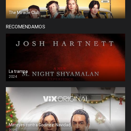
The Miracle Club
RECOMENDAMOS
La trampa
2024
Mirreyes contra Godínez: Navidad
2025