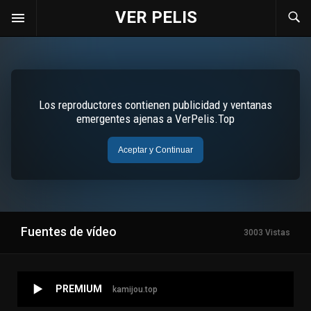
VER PELIS
Fuentes de vídeo
3003 Vistas
PREMIUM
kamijou.top