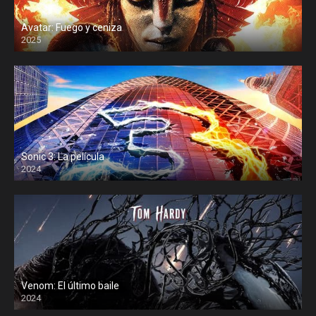
Avatar: Fuego y ceniza
2025
Sonic 3: La película
2024
Venom: El último baile
2024