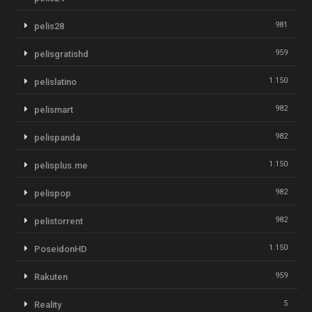
981
pelis28
959
pelisgratishd
1.150
pelislatino
982
pelismart
982
pelispanda
1.150
pelisplus.me
982
pelispop
982
pelistorrent
1.150
PoseidonHD
959
Rakuten
5
Reality